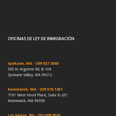
OFICINAS DE LEY DE INMIGRACIÓN
Spokane, WA
- 509 927 3840
505 N. Argonne Rd. B-109
Spokane Valley, WA 99212
Kennewick, WA
- 509 570 1451
7101 West Hood Place, Suite B-201
Kennewick, WA 99336
Las Vegas, NV
- 702 608 8591