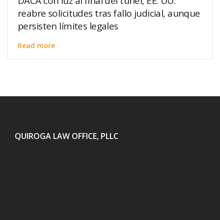
DACA con luz al final del túnel, EE. UU.
reabre solicitudes tras fallo judicial, aunque
persisten límites legales
Read more
QUIROGA LAW OFFICE, PLLC