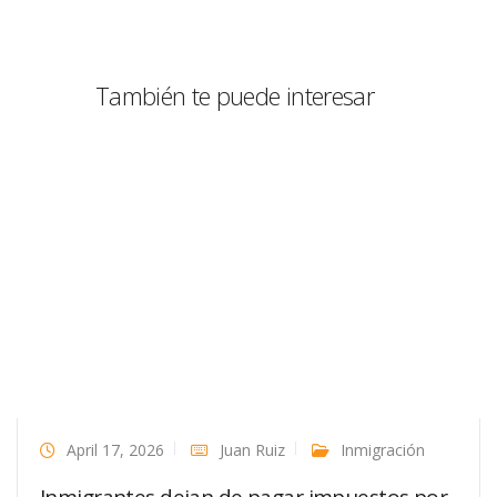
También te puede interesar
April 17, 2026
Juan Ruiz
Inmigración
Inmigrantes dejan de pagar impuestos por