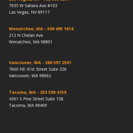
7935 W Sahara Ave #103
Las Vegas, NV 89117
Wenatchee, WA
- 509 495 1614
212 N Chelan Ave
Wenatchee, WA 98801
Vancouver, WA
- 360 597 2591
7600 NE 41st Street Suite 326
Vancouver, WA 98662
Tacoma, WA
- 253 590 4159
4301 S Pine Street Suite 158
Tacoma, WA 98409