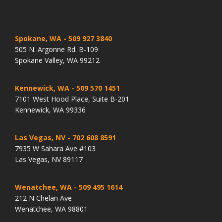
Spokane, WA
- 509 927 3840
505 N. Argonne Rd. B-109
Spokane Valley, WA 99212
Kennewick, WA
- 509 570 1451
7101 West Hood Place, Suite B-201
Kennewick, WA 99336
Las Vegas, NV
- 702 608 8591
7935 W Sahara Ave #103
Las Vegas, NV 89117
Wenatchee, WA
- 509 495 1614
212 N Chelan Ave
Wenatchee, WA 98801