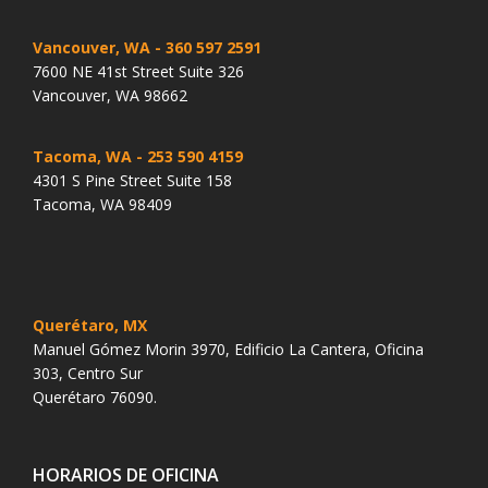
Vancouver, WA
- 360 597 2591
7600 NE 41st Street Suite 326
Vancouver, WA 98662
Tacoma, WA
- 253 590 4159
4301 S Pine Street Suite 158
Tacoma, WA 98409
Querétaro, MX
Manuel Gómez Morin 3970, Edificio La Cantera, Oficina
303, Centro Sur
Querétaro 76090.
HORARIOS DE OFICINA