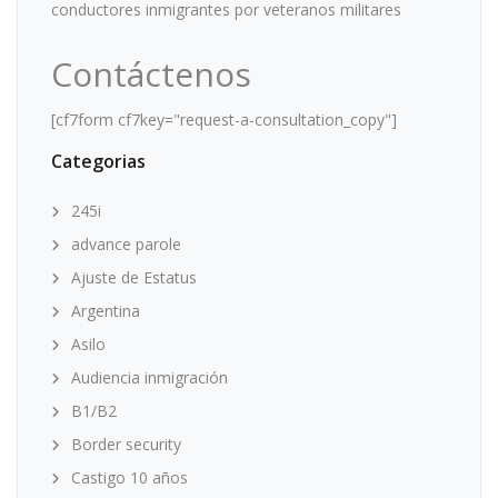
conductores inmigrantes por veteranos militares
Contáctenos
[cf7form cf7key="request-a-consultation_copy"]
Categorias
245i
advance parole
Ajuste de Estatus
Argentina
Asilo
Audiencia inmigración
B1/B2
Border security
Castigo 10 años