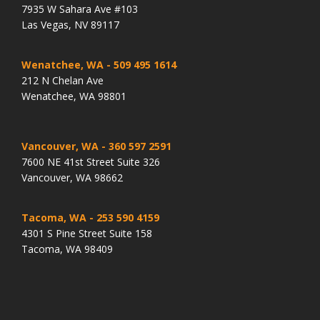
7935 W Sahara Ave #103
Las Vegas, NV 89117
Wenatchee, WA
- 509 495 1614
212 N Chelan Ave
Wenatchee, WA 98801
Vancouver, WA
- 360 597 2591
7600 NE 41st Street Suite 326
Vancouver, WA 98662
Tacoma, WA
- 253 590 4159
4301 S Pine Street Suite 158
Tacoma, WA 98409