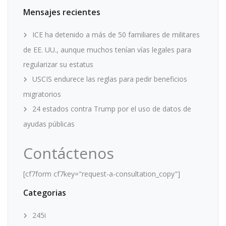
Mensajes recientes
ICE ha detenido a más de 50 familiares de militares
de EE. UU., aunque muchos tenían vías legales para
regularizar su estatus
USCIS endurece las reglas para pedir beneficios
migratorios
24 estados contra Trump por el uso de datos de
ayudas públicas
Contáctenos
[cf7form cf7key="request-a-consultation_copy"]
Categorias
245i