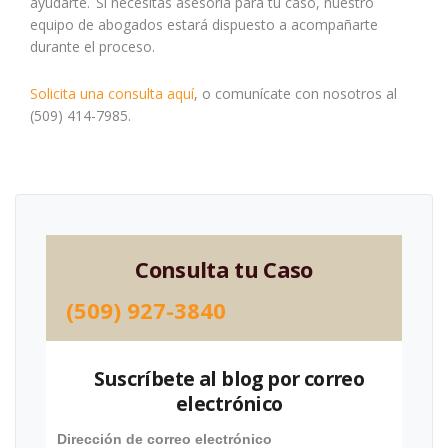
ayudarte. Si necesitas asesoría para tu caso, nuestro
equipo de abogados estará dispuesto a acompañarte
durante el proceso.
Solicita una consulta aquí
, o comunícate con nosotros al
(509) 414-7985.
Consulta tu Caso
(509) 927-3840
Suscríbete al blog por correo
electrónico
Dirección de correo electrónico