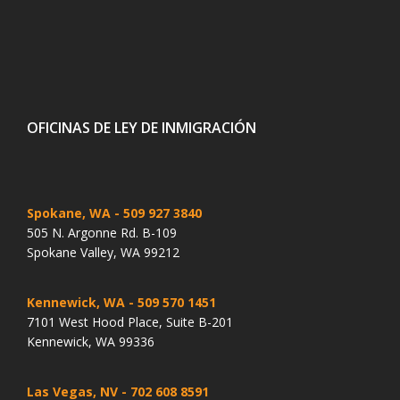
OFICINAS DE LEY DE INMIGRACIÓN
Spokane, WA
- 509 927 3840
505 N. Argonne Rd. B-109
Spokane Valley, WA 99212
Kennewick, WA
- 509 570 1451
7101 West Hood Place, Suite B-201
Kennewick, WA 99336
Las Vegas, NV
- 702 608 8591