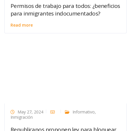
Permisos de trabajo para todos: ¿beneficios
para inmigrantes indocumentados?
Read more
May 27, 2024
Informativo
,
Inmigración
Republicanos proponen ley para bloquear