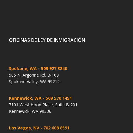
OFICINAS DE LEY DE INMIGRACIÓN
Spokane, WA
- 509 927 3840
505 N. Argonne Rd. B-109
Spokane Valley, WA 99212
Kennewick, WA
- 509 570 1451
7101 West Hood Place, Suite B-201
Kennewick, WA 99336
Las Vegas, NV
- 702 608 8591