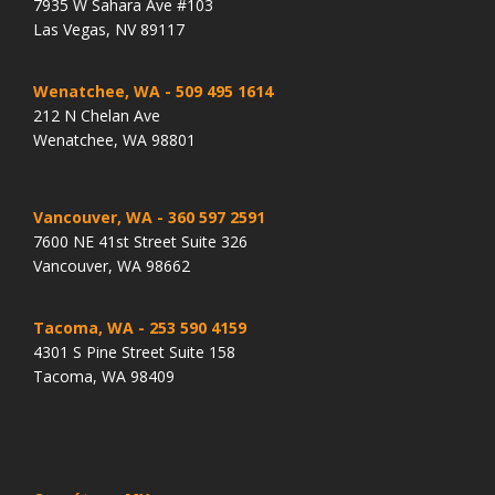
7935 W Sahara Ave #103
Las Vegas, NV 89117
Wenatchee, WA
- 509 495 1614
212 N Chelan Ave
Wenatchee, WA 98801
Vancouver, WA
- 360 597 2591
7600 NE 41st Street Suite 326
Vancouver, WA 98662
Tacoma, WA
- 253 590 4159
4301 S Pine Street Suite 158
Tacoma, WA 98409