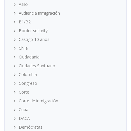
Asilo
Audiencia inmigración
B1/B2
Border security
Castigo 10 años
Chile
Ciudadanía
Ciudades Santuario
Colombia
Congreso
Corte
Corte de inmigración
Cuba
DACA
Demócratas