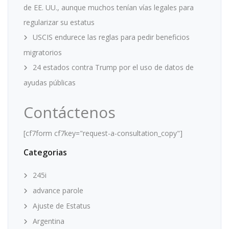
de EE. UU., aunque muchos tenían vías legales para
regularizar su estatus
USCIS endurece las reglas para pedir beneficios
migratorios
24 estados contra Trump por el uso de datos de
ayudas públicas
Contáctenos
[cf7form cf7key="request-a-consultation_copy"]
Categorias
245i
advance parole
Ajuste de Estatus
Argentina