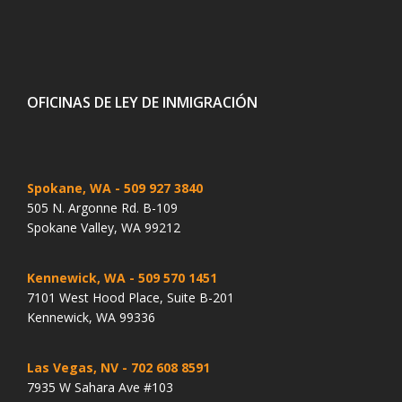
OFICINAS DE LEY DE INMIGRACIÓN
Spokane, WA
- 509 927 3840
505 N. Argonne Rd. B-109
Spokane Valley, WA 99212
Kennewick, WA
- 509 570 1451
7101 West Hood Place, Suite B-201
Kennewick, WA 99336
Las Vegas, NV
- 702 608 8591
7935 W Sahara Ave #103