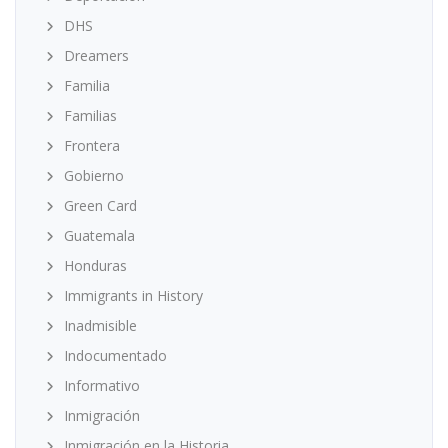
DHS
Dreamers
Familia
Familias
Frontera
Gobierno
Green Card
Guatemala
Honduras
Immigrants in History
Inadmisible
Indocumentado
Informativo
Inmigración
Inmigración en la Historia