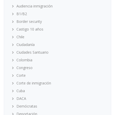
Audiencia inmigración
B1/B2
Border security
Castigo 10 años
Chile
Ciudadanía
Ciudades Santuario
Colombia
Congreso
Corte
Corte de inmigración
Cuba
DACA
Demócratas
Deportación