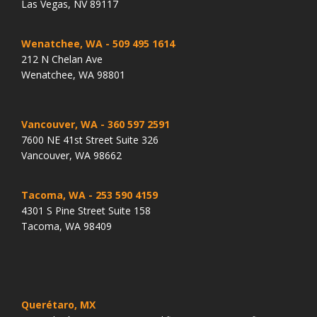
Las Vegas, NV 89117
Wenatchee, WA
- 509 495 1614
212 N Chelan Ave
Wenatchee, WA 98801
Vancouver, WA
- 360 597 2591
7600 NE 41st Street Suite 326
Vancouver, WA 98662
Tacoma, WA
- 253 590 4159
4301 S Pine Street Suite 158
Tacoma, WA 98409
Querétaro, MX