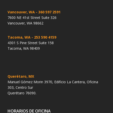
Vancouver, WA
- 360 597 2591
7600 NE 41st Street Suite 326
Vancouver, WA 98662
Tacoma, WA
- 253 590 4159
4301 S Pine Street Suite 158
Tacoma, WA 98409
Querétaro, MX
Manuel Gómez Morin 3970, Edificio La Cantera, Oficina
303, Centro Sur
Querétaro 76090.
HORARIOS DE OFICINA