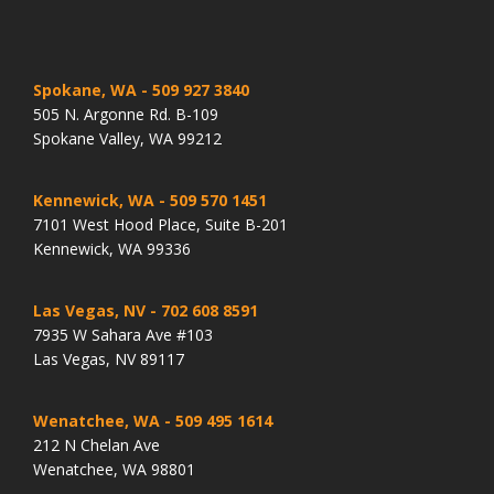
Spokane, WA
- 509 927 3840
505 N. Argonne Rd. B-109
Spokane Valley, WA 99212
Kennewick, WA
- 509 570 1451
7101 West Hood Place, Suite B-201
Kennewick, WA 99336
Las Vegas, NV
- 702 608 8591
7935 W Sahara Ave #103
Las Vegas, NV 89117
Wenatchee, WA
- 509 495 1614
212 N Chelan Ave
Wenatchee, WA 98801