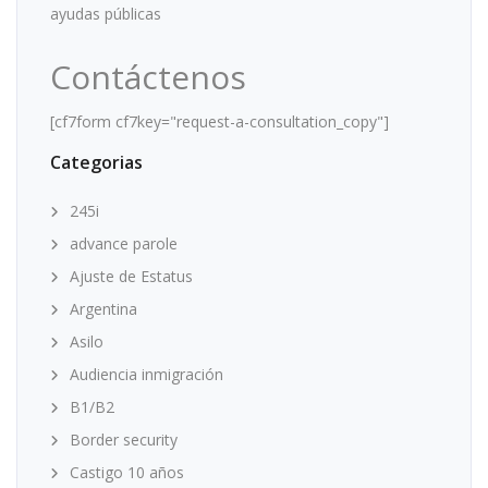
ayudas públicas
Contáctenos
[cf7form cf7key="request-a-consultation_copy"]
Categorias
245i
advance parole
Ajuste de Estatus
Argentina
Asilo
Audiencia inmigración
B1/B2
Border security
Castigo 10 años