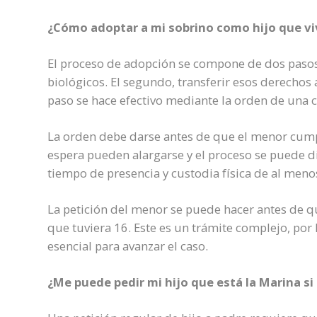
¿Cómo adoptar a mi sobrino como hijo que viv
El proceso de adopción se compone de dos pasos.
biológicos. El segundo, transferir esos derechos
paso se hace efectivo mediante la orden de una c
La orden debe darse antes de que el menor cumpl
espera pueden alargarse y el proceso se puede di
tiempo de presencia y custodia física de al men
La petición del menor se puede hacer antes de q
que tuviera 16. Este es un trámite complejo, por
esencial para avanzar el caso.
¿Me puede pedir mi hijo que está la Marina s