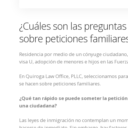
¿Cuáles son las preguntas
sobre peticiones familiare
Residencia por medio de un cónyuge ciudadano, p
visa U, adopción de menores e hijos en las Fuer
En Quiroga Law Office, PLLC, seleccionamos para
se hacen sobre peticiones familiares.
¿Qué tan rápido se puede someter la petición
una ciudadana?
Las leyes de inmigración no contemplan un mome
hacerse de inmediato. Sin embargo, hay factores 