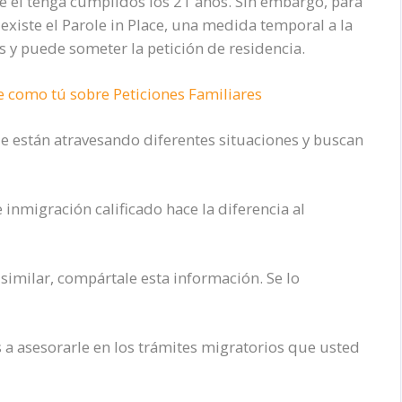
e él tenga cumplidos los 21 años. Sin embargo, para
xiste el Parole in Place, una medida temporal a la
 y puede someter la petición de residencia.
e como tú sobre Peticiones Familiares
 están atravesando diferentes situaciones y buscan
inmigración calificado hace la diferencia al
similar, compártale esta información. Se lo
 a asesorarle en los trámites migratorios que usted