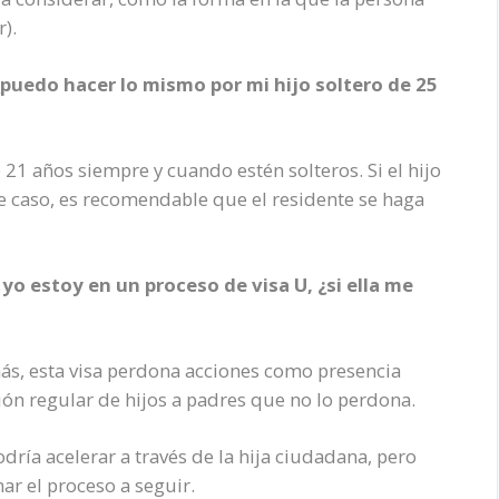
r).
¿puedo hacer lo mismo por mi hijo soltero de 25
21 años siempre y cuando estén solteros. Si el hijo
ste caso, es recomendable que el residente se haga
 yo estoy en un proceso de visa U, ¿si ella me
más, esta visa perdona acciones como presencia
ión regular de hijos a padres que no lo perdona.
ría acelerar a través de la hija ciudadana, pero
r el proceso a seguir.