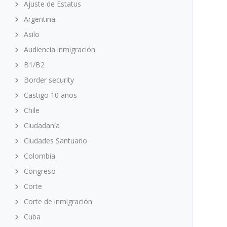
Ajuste de Estatus
Argentina
Asilo
Audiencia inmigración
B1/B2
Border security
Castigo 10 años
Chile
Ciudadanía
Ciudades Santuario
Colombia
Congreso
Corte
Corte de inmigración
Cuba