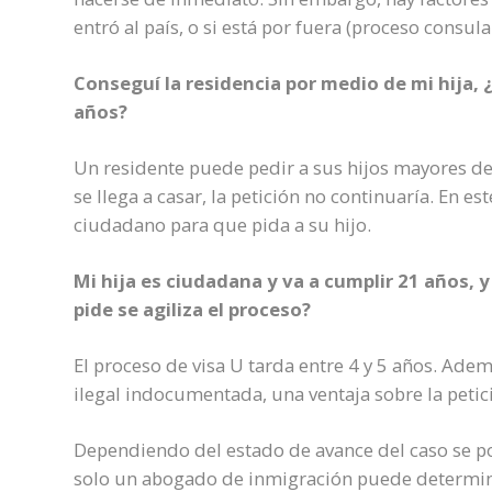
entró al país, o si está por fuera (proceso consula
Conseguí la residencia por medio de mi hija, 
años?
Un residente puede pedir a sus hijos mayores de 
se llega a casar, la petición no continuaría. En e
ciudadano para que pida a su hijo.
Mi hija es ciudadana y va a cumplir 21 años, y
pide se agiliza el proceso?
El proceso de visa U tarda entre 4 y 5 años. Ade
ilegal indocumentada, una ventaja sobre la petic
Dependiendo del estado de avance del caso se pod
solo un abogado de inmigración puede determina