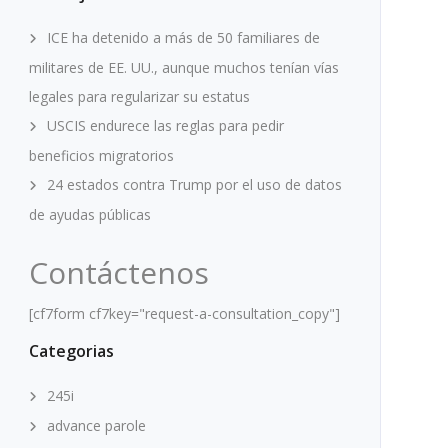
ICE ha detenido a más de 50 familiares de
militares de EE. UU., aunque muchos tenían vías
legales para regularizar su estatus
USCIS endurece las reglas para pedir
beneficios migratorios
24 estados contra Trump por el uso de datos
de ayudas públicas
Contáctenos
[cf7form cf7key="request-a-consultation_copy"]
Categorias
245i
advance parole