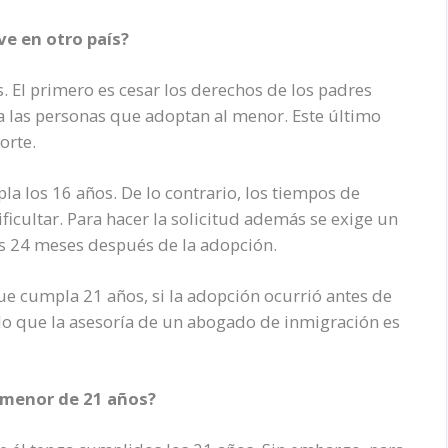
e en otro país?
 El primero es cesar los derechos de los padres
 a las personas que adoptan al menor. Este último
orte.
a los 16 años. De lo contrario, los tiempos de
ficultar. Para hacer la solicitud además se exige un
os 24 meses después de la adopción.
ue cumpla 21 años, si la adopción ocurrió antes de
 lo que la asesoría de un abogado de inmigración es
i menor de 21 años?