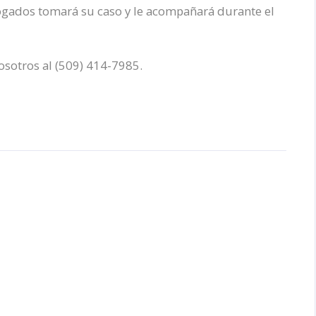
gados tomará su caso y le acompañará durante el
sotros al (509) 414-7985.