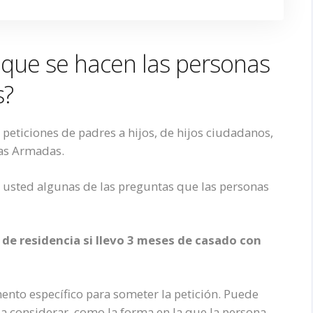
 que se hacen las personas
s?
eticiones de padres a hijos, de hijos ciudadanos,
zas Armadas.
 usted algunas de las preguntas que las personas
 de residencia si llevo 3 meses de casado con
nto específico para someter la petición. Puede
a considerar, como la forma en la que la persona