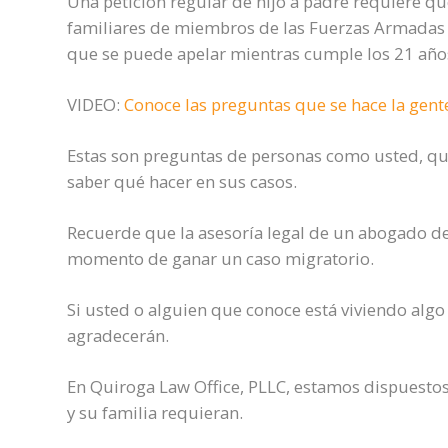
Una petición regular de hijo a padre requiere qu
familiares de miembros de las Fuerzas Armadas e
que se puede apelar mientras cumple los 21 años
VIDEO:
Conoce las preguntas que se hace la gent
Estas son preguntas de personas como usted, que
saber qué hacer en sus casos.
Recuerde que la asesoría legal de un abogado de 
momento de ganar un caso migratorio.
Si usted o alguien que conoce está viviendo algo 
agradecerán.
En Quiroga Law Office, PLLC, estamos dispuestos
y su familia requieran.