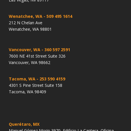
Wenatchee, WA
- 509 495 1614
212 N Chelan Ave
Wenatchee, WA 98801
Vancouver, WA
- 360 597 2591
7600 NE 41st Street Suite 326
Vancouver, WA 98662
Tacoma, WA
- 253 590 4159
4301 S Pine Street Suite 158
Tacoma, WA 98409
Querétaro, MX
Manuel Gómez Morin 3970, Edificio La Cantera, Oficina