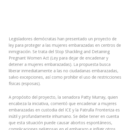
Legisladores demócratas han presentado un proyecto de
ley para proteger a las mujeres embarazadas en centros de
inmigración. Se trata del Stop Shackling and Detaining
Pregnant Women Act (Ley para dejar de encadenar y
detener a mujeres embarazadas). La propuesta busca
liberar inmediatamente a las no ciudadanas embarazadas,
salvo excepciones, así como prohibir el uso de restricciones
físicas (esposas).
A propósito del proyecto, la senadora Patty Murray, quien
encabeza la iniciativa, comentó que encadenar a mujeres
embarazadas en custodia del ICE y la Patrulla Fronteriza es
inútil y profundamente inhumano. Se debe tener en cuenta
que esta situación puede causar abortos espontáneos,
complicaciones peligrosas en el embarazo e infligir otros