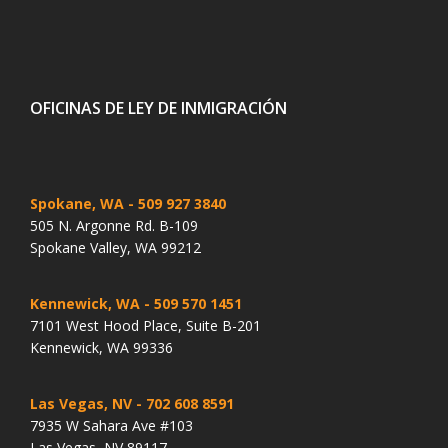
OFICINAS DE LEY DE INMIGRACIÓN
Spokane, WA
- 509 927 3840
505 N. Argonne Rd. B-109
Spokane Valley, WA 99212
Kennewick, WA
- 509 570 1451
7101 West Hood Place, Suite B-201
Kennewick, WA 99336
Las Vegas, NV
- 702 608 8591
7935 W Sahara Ave #103
Las Vegas, NV 89117