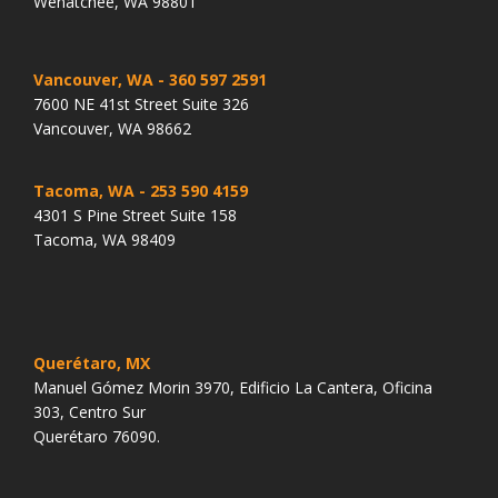
Wenatchee, WA 98801
Vancouver, WA
- 360 597 2591
7600 NE 41st Street Suite 326
Vancouver, WA 98662
Tacoma, WA
- 253 590 4159
4301 S Pine Street Suite 158
Tacoma, WA 98409
Querétaro, MX
Manuel Gómez Morin 3970, Edificio La Cantera, Oficina
303, Centro Sur
Querétaro 76090.