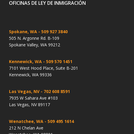
OFICINAS DE LEY DE INMIGRACIÓN
Spokane, WA
- 509 927 3840
505 N. Argonne Rd. B-109
Spokane Valley, WA 99212
Kennewick, WA
- 509 570 1451
7101 West Hood Place, Suite B-201
Kennewick, WA 99336
Las Vegas, NV
- 702 608 8591
7935 W Sahara Ave #103
Las Vegas, NV 89117
Wenatchee, WA
- 509 495 1614
212 N Chelan Ave