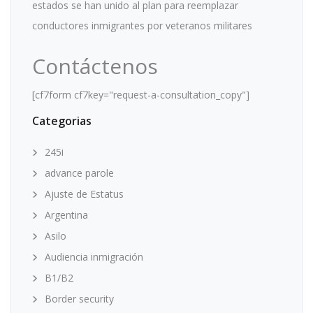
estados se han unido al plan para reemplazar
conductores inmigrantes por veteranos militares
Contáctenos
[cf7form cf7key="request-a-consultation_copy"]
Categorias
245i
advance parole
Ajuste de Estatus
Argentina
Asilo
Audiencia inmigración
B1/B2
Border security