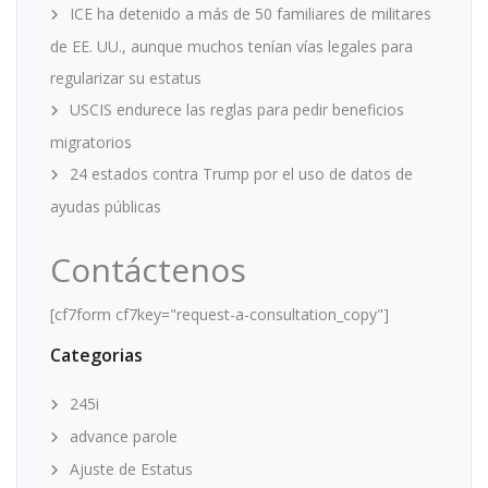
ICE ha detenido a más de 50 familiares de militares
de EE. UU., aunque muchos tenían vías legales para
regularizar su estatus
USCIS endurece las reglas para pedir beneficios
migratorios
24 estados contra Trump por el uso de datos de
ayudas públicas
Contáctenos
[cf7form cf7key="request-a-consultation_copy"]
Categorias
245i
advance parole
Ajuste de Estatus