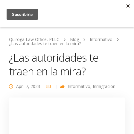
Quiroga Law Office, PLLC
Blog
Informativo
¿Las autoridades te traen en la mira?
¿Las autoridades te
traen en la mira?
April 7, 2023
Informativo
,
Inmigración