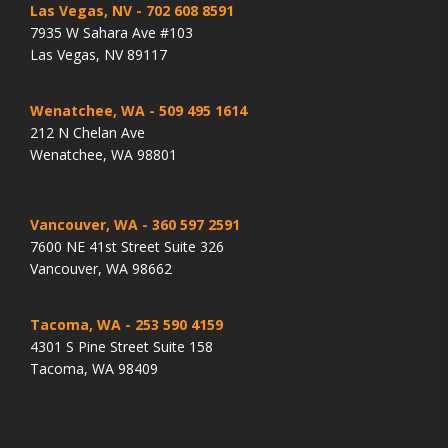
Las Vegas, NV
- 702 608 8591
7935 W Sahara Ave #103
Las Vegas, NV 89117
Wenatchee, WA
- 509 495 1614
212 N Chelan Ave
Wenatchee, WA 98801
Vancouver, WA
- 360 597 2591
7600 NE 41st Street Suite 326
Vancouver, WA 98662
Tacoma, WA
- 253 590 4159
4301 S Pine Street Suite 158
Tacoma, WA 98409