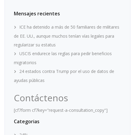
Mensajes recientes
ICE ha detenido a más de 50 familiares de militares
de EE. UU., aunque muchos tenían vías legales para
regularizar su estatus
USCIS endurece las reglas para pedir beneficios
migratorios
24 estados contra Trump por el uso de datos de
ayudas públicas
Contáctenos
[cf7form cf7key="request-a-consultation_copy"]
Categorias
245i