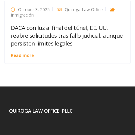
October 3, 2025
Quiroga Law Office
Inmigración
DACA con luz al final del túnel, EE. UU.
reabre solicitudes tras fallo judicial, aunque
persisten límites legales
Read more
QUIROGA LAW OFFICE, PLLC