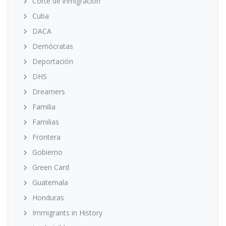
Corte de inmigración
Cuba
DACA
Demócratas
Deportación
DHS
Dreamers
Familia
Familias
Frontera
Gobierno
Green Card
Guatemala
Honduras
Immigrants in History