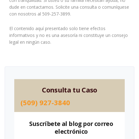
con tranquilidad. Si usted o su familia necesitan ayuda, no
dude en contactarnos. Solicite una consulta o comuníquese
con nosotros al 509-257-3899.
El contenido aquí presentado solo tiene efectos
informativos y no es una asesoría ni constituye un consejo
legal en ningún caso.
Consulta tu Caso
(509) 927-3840
Suscríbete al blog por correo
electrónico