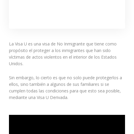
La Visa U es una visa de No Inmigrante que tiene como
propósito el proteger a los inmigrantes que han sido
víctimas de actos violentos en el interior de los Estados
Unidos.
Sin embargo, lo cierto es que no solo puede protegerlos a
ellos, sino también a algunos de sus familiares si se
cumplen todas las condiciones para que esto sea posible,
mediante una Visa U Derivada.