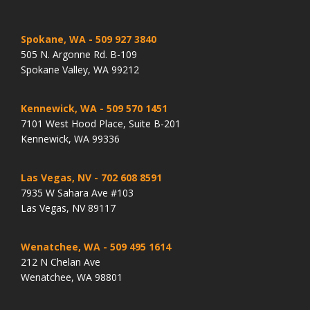
Spokane, WA
- 509 927 3840
505 N. Argonne Rd. B-109
Spokane Valley, WA 99212
Kennewick, WA
- 509 570 1451
7101 West Hood Place, Suite B-201
Kennewick, WA 99336
Las Vegas, NV
- 702 608 8591
7935 W Sahara Ave #103
Las Vegas, NV 89117
Wenatchee, WA
- 509 495 1614
212 N Chelan Ave
Wenatchee, WA 98801