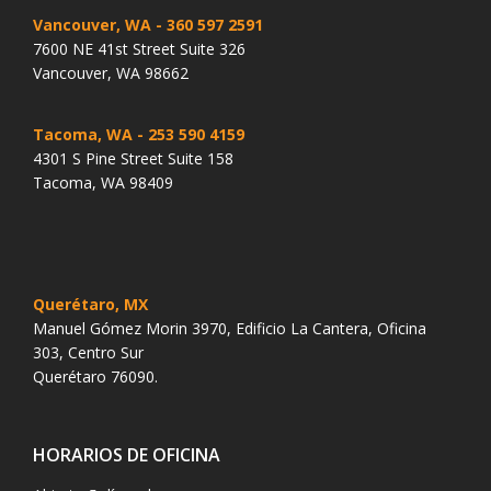
Vancouver, WA
- 360 597 2591
7600 NE 41st Street Suite 326
Vancouver, WA 98662
Tacoma, WA
- 253 590 4159
4301 S Pine Street Suite 158
Tacoma, WA 98409
Querétaro, MX
Manuel Gómez Morin 3970, Edificio La Cantera, Oficina
303, Centro Sur
Querétaro 76090.
HORARIOS DE OFICINA