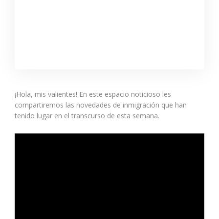
¡Hola, mis valientes! En este espacio noticioso les
compartiremos las novedades de inmigración que han
tenido lugar en el transcurso de esta semana.