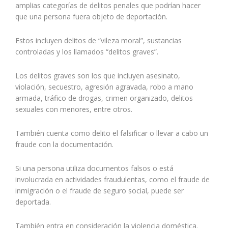
amplias categorías de delitos penales que podrían hacer
que una persona fuera objeto de deportación.
Estos incluyen delitos de “vileza moral”, sustancias
controladas y los llamados “delitos graves”.
Los delitos graves son los que incluyen asesinato,
violación, secuestro, agresión agravada, robo a mano
armada, tráfico de drogas, crimen organizado, delitos
sexuales con menores, entre otros.
También cuenta como delito el falsificar o llevar a cabo un
fraude con la documentación.
Si una persona utiliza documentos falsos o está
involucrada en actividades fraudulentas, como el fraude de
inmigración o el fraude de seguro social, puede ser
deportada.
También entra en consideración la violencia doméstica.