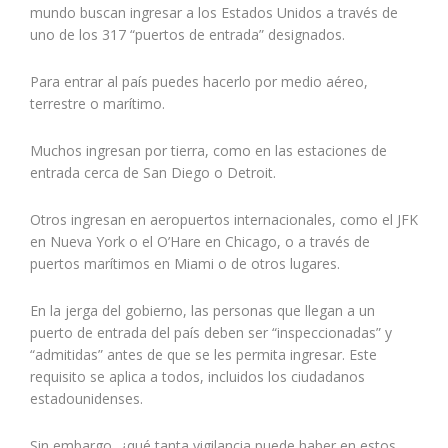
mundo buscan ingresar a los Estados Unidos a través de
uno de los 317 “puertos de entrada” designados.
Para entrar al país puedes hacerlo por medio aéreo,
terrestre o marítimo.
Muchos ingresan por tierra, como en las estaciones de
entrada cerca de San Diego o Detroit.
Otros ingresan en aeropuertos internacionales, como el JFK
en Nueva York o el O’Hare en Chicago, o a través de
puertos marítimos en Miami o de otros lugares.
En la jerga del gobierno, las personas que llegan a un
puerto de entrada del país deben ser “inspeccionadas” y
“admitidas” antes de que se les permita ingresar. Este
requisito se aplica a todos, incluidos los ciudadanos
estadounidenses.
Sin embargo, ¿qué tanta vigilancia puede haber en estos