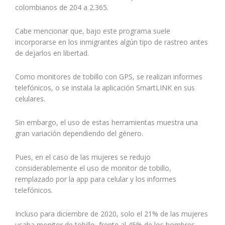
colombianos de 204 a 2.365.
Cabe mencionar que, bajo este programa suele
incorporarse en los inmigrantes algún tipo de rastreo antes
de dejarlos en libertad.
Como monitores de tobillo con GPS, se realizan informes
telefónicos, o se instala la aplicación SmartLINK en sus
celulares.
Sin embargo, el uso de estas herramientas muestra una
gran variación dependiendo del género.
Pues, en el caso de las mujeres se redujo
considerablemente el uso de monitor de tobillo,
remplazado por la app para celular y los informes
telefónicos.
Incluso para diciembre de 2020, solo el 21% de las mujeres
usaba monitor de tobillo, frente al 45% de los hombres.