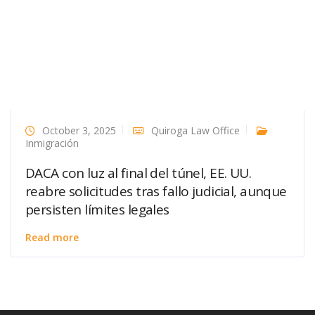
October 3, 2025
Quiroga Law Office
Inmigración
DACA con luz al final del túnel, EE. UU.
reabre solicitudes tras fallo judicial, aunque
persisten límites legales
Read more