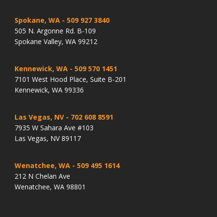
Spokane, WA
- 509 927 3840
505 N. Argonne Rd. B-109
Spokane Valley, WA 99212
Kennewick, WA
- 509 570 1451
7101 West Hood Place, Suite B-201
Kennewick, WA 99336
Las Vegas, NV
- 702 608 8591
7935 W Sahara Ave #103
Las Vegas, NV 89117
Wenatchee, WA
- 509 495 1614
212 N Chelan Ave
Wenatchee, WA 98801