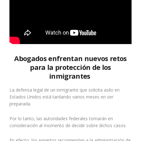
A
bogados enfrentan nuevos retos
para la protección de los
inmigrantes
La defensa legal de un inmigrante que solicita asilo en
Estados Unidos está tardando varios meses en ser
preparada.
Por lo tanto, las autoridades federales tomarán en
consideración al momento de decidir sobre dichos casos.
En efecto, los expertos recomiendan a la administración de