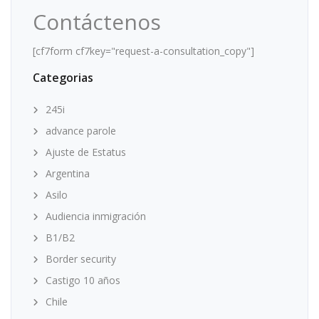
Contáctenos
[cf7form cf7key="request-a-consultation_copy"]
Categorias
245i
advance parole
Ajuste de Estatus
Argentina
Asilo
Audiencia inmigración
B1/B2
Border security
Castigo 10 años
Chile