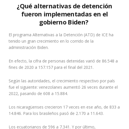
¿Qué alternativas de detención
fueron implementadas en el
gobierno Biden?
El programa Alternativas a la Detención (ATD) de ICE ha
tenido un gran crecimiento en lo corrido de la
administración Biden.
En efecto, la cifra de personas detenidas varió de 86.548 a
fines de 2020 a 157.157 para el final del 2021.
Según las autoridades, el crecimiento respectivo por país
fue el siguiente: venezolanes aumentó 26 veces durante el
2022, pasando de 608 a 15.884.
Los nicaragüenses crecieron 17 veces en ese año, de 833 a
14.846. Para los brasileños pasó de 2.170 a 11.643.
Los ecuatorianos de 596 a 7.341. Y por último,