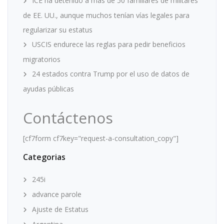
ICE ha detenido a más de 50 familiares de militares
de EE. UU., aunque muchos tenían vías legales para
regularizar su estatus
USCIS endurece las reglas para pedir beneficios
migratorios
24 estados contra Trump por el uso de datos de
ayudas públicas
Contáctenos
[cf7form cf7key="request-a-consultation_copy"]
Categorias
245i
advance parole
Ajuste de Estatus