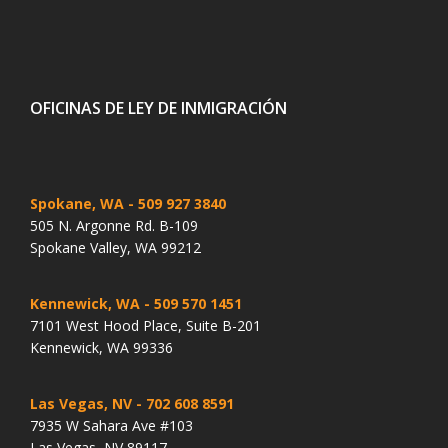
OFICINAS DE LEY DE INMIGRACIÓN
Spokane, WA
- 509 927 3840
505 N. Argonne Rd. B-109
Spokane Valley, WA 99212
Kennewick, WA
- 509 570 1451
7101 West Hood Place, Suite B-201
Kennewick, WA 99336
Las Vegas, NV
- 702 608 8591
7935 W Sahara Ave #103
Las Vegas, NV 89117