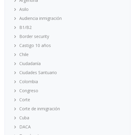
Argentina
Asilo
Audiencia inmigración
B1/B2
Border security
Castigo 10 años
Chile
Ciudadanía
Ciudades Santuario
Colombia
Congreso
Corte
Corte de inmigración
Cuba
DACA