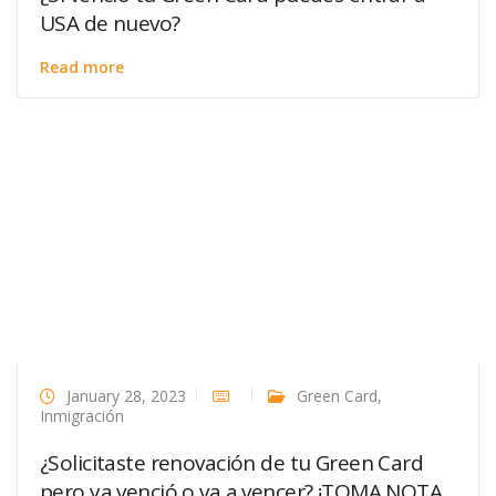
USA de nuevo?
Read more
January 28, 2023
Green Card
,
Inmigración
¿Solicitaste renovación de tu Green Card
pero ya venció o va a vencer? ¡TOMA NOTA