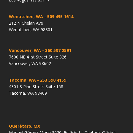
Wenatchee, WA
- 509 495 1614
212 N Chelan Ave
Wenatchee, WA 98801
Vancouver, WA
- 360 597 2591
7600 NE 41st Street Suite 326
Vancouver, WA 98662
Tacoma, WA
- 253 590 4159
4301 S Pine Street Suite 158
Tacoma, WA 98409
Querétaro, MX
Manuel Gómez Morin 3970, Edificio La Cantera, Oficina