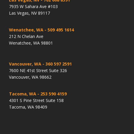
7935 W Sahara Ave #103
Las Vegas, NV 89117
Wenatchee, WA
- 509 495 1614
212 N Chelan Ave
Wenatchee, WA 98801
Vancouver, WA
- 360 597 2591
7600 NE 41st Street Suite 326
Vancouver, WA 98662
Tacoma, WA
- 253 590 4159
4301 S Pine Street Suite 158
Tacoma, WA 98409