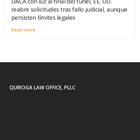
DACA con luz al final del túnel, EE. UU.
reabre solicitudes tras fallo judicial, aunque
persisten límites legales
Read more
QUIROGA LAW OFFICE, PLLC