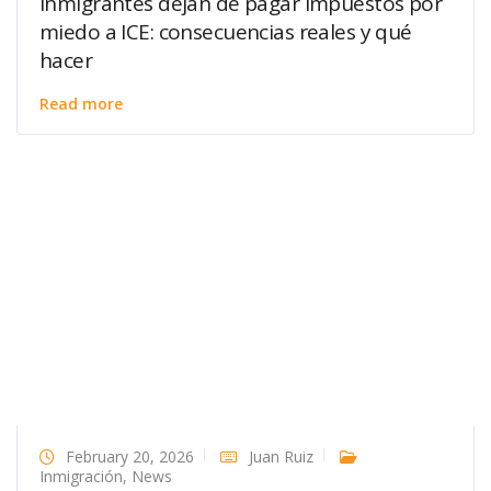
Inmigrantes dejan de pagar impuestos por
miedo a ICE: consecuencias reales y qué
hacer
Read more
February 20, 2026
Juan Ruiz
Inmigración
,
News