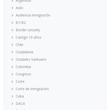
Argentina
Asilo
Audiencia inmigración
B1/B2
Border security
Castigo 10 años
Chile
Ciudadanía
Ciudades Santuario
Colombia
Congreso
Corte
Corte de inmigración
Cuba
DACA