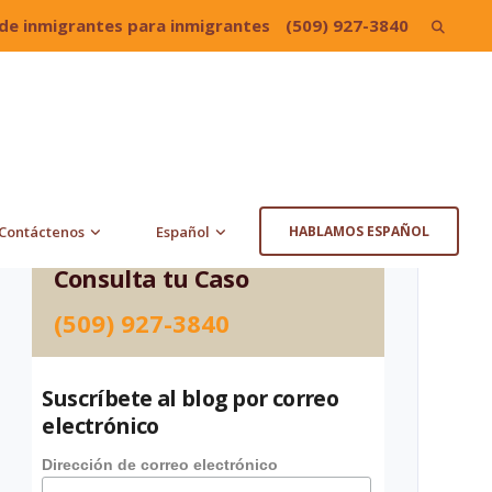
de inmigrantes para inmigrantes
(509) 927-3840
Search
for:
Contáctenos
Español
HABLAMOS ESPAÑOL
Consulta tu Caso
(509) 927-3840
Suscríbete al blog por correo
electrónico
Dirección de correo electrónico