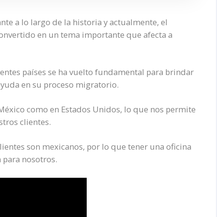
e a lo largo de la historia y actualmente, el
onvertido en un tema importante que afecta a
erentes países se ha vuelto fundamental para brindar
ayuda en su proceso migratorio.
 México como en Estados Unidos, lo que nos permite
stros clientes.
ientes son mexicanos, por lo que tener una oficina
a para nosotros.