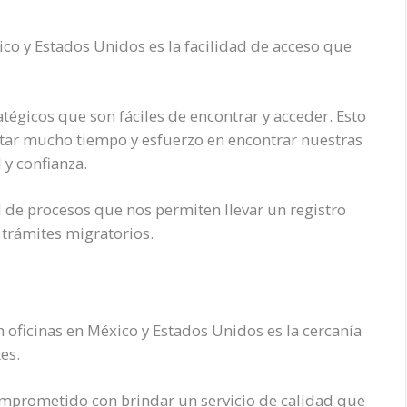
ico y Estados Unidos es la facilidad de acceso que
.
tégicos que son fáciles de encontrar y acceder. Esto
astar mucho tiempo y esfuerzo en encontrar nuestras
 y confianza.
de procesos que nos permiten llevar un registro
 trámites migratorios.
n oficinas en México y Estados Unidos es la cercanía
tes.
omprometido con brindar un servicio de calidad que