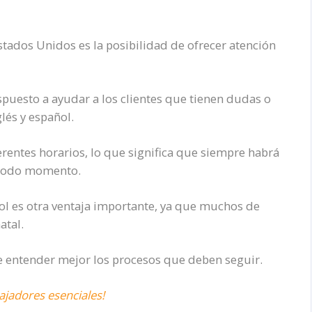
stados Unidos es la posibilidad de ofrecer atención
spuesto a ayudar a los clientes que tienen dudas o
lés y español.
rentes horarios, lo que significa que siempre habrá
n todo momento.
ol es otra ventaja importante, ya que muchos de
atal.
te entender mejor los procesos que deben seguir.
bajadores esenciales!