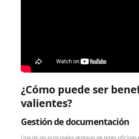
¿Cómo puede ser benef
valientes?
Gestión de documentación
Una de las principales ventajas de tener oficinas