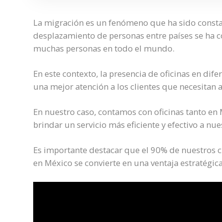
La migración es un fenómeno que ha sido constant
desplazamiento de personas entre países se ha c
muchas personas en todo el mundo.
En este contexto, la presencia de oficinas en dif
una mejor atención a los clientes que necesitan 
En nuestro caso, contamos con oficinas tanto en
brindar un servicio más eficiente y efectivo a nue
Es importante destacar que el 90% de nuestros cl
en México se convierte en una ventaja estratégic