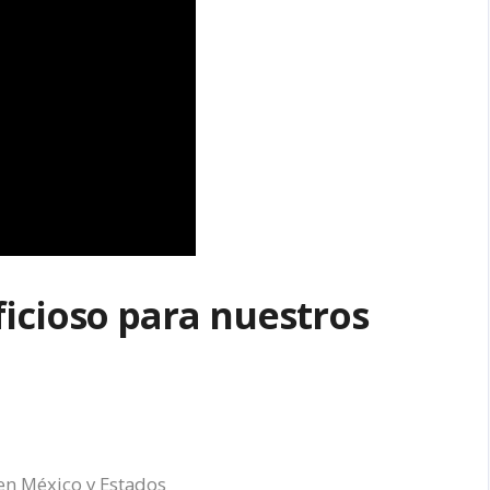
icioso para nuestros
 en México y Estados