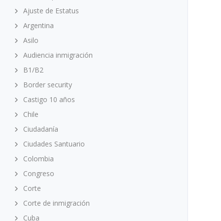
Ajuste de Estatus
Argentina
Asilo
Audiencia inmigración
B1/B2
Border security
Castigo 10 años
Chile
Ciudadanía
Ciudades Santuario
Colombia
Congreso
Corte
Corte de inmigración
Cuba