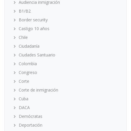
Audiencia inmigración
B1/B2
Border security
Castigo 10 años
Chile
Ciudadanía
Ciudades Santuario
Colombia
Congreso
Corte
Corte de inmigración
Cuba
DACA
Demócratas
Deportación