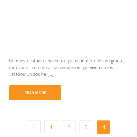
Un nuevo estudio encuentra que el número de inmigrantes
mexicanos con títulos universitarios que viven en los
Estados Unidos ha […]
READ MORE
1
2
3
4