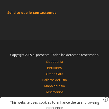
Solicite que lo contactemos
Copyright 2009 al presente. Todos los derechos reservados.
Ciudadanía
Perdones
Green Card
Políticas del Sitio
Mapa del sitio
Testimonios
Renuncia de Responsabilidad
This website uses cookies to enhance the user browsing
Contáctenos
experience.