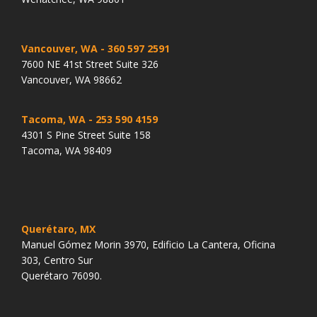
Vancouver, WA
- 360 597 2591
7600 NE 41st Street Suite 326
Vancouver, WA 98662
Tacoma, WA
- 253 590 4159
4301 S Pine Street Suite 158
Tacoma, WA 98409
Querétaro, MX
Manuel Gómez Morin 3970, Edificio La Cantera, Oficina
303, Centro Sur
Querétaro 76090.