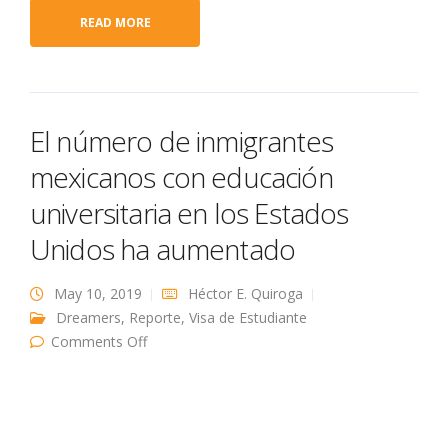
READ MORE
El número de inmigrantes
mexicanos con educación
universitaria en los Estados
Unidos ha aumentado
May 10, 2019
Héctor E. Quiroga
Dreamers
,
Reporte
,
Visa de Estudiante
on El número de inmigrantes mexicanos con
Comments Off
educación universitaria en los Estados Unidos
ha aumentado