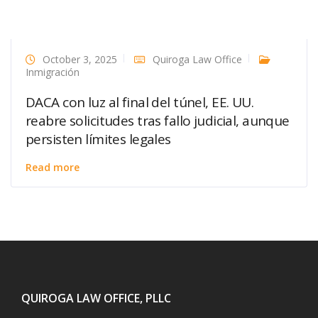
October 3, 2025
Quiroga Law Office
Inmigración
DACA con luz al final del túnel, EE. UU.
reabre solicitudes tras fallo judicial, aunque
persisten límites legales
Read more
QUIROGA LAW OFFICE, PLLC