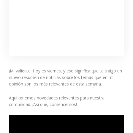
¡Mi valiente! Hoy es viernes, y eso significa que te traigo un
nuevo resumen de noticias sobre los temas que en mi
opinión son los más relevantes de esta semana.
Aquí tenemos novedades relevantes para nuestra
comunidad. ¡Así que, comencemos!