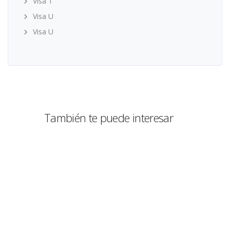
Visa T
Visa U
Visa U
También te puede interesar