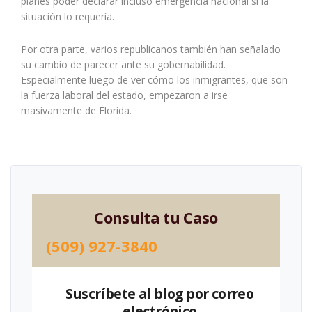
planes poder declarar incluso emergencia nacional si la
situación lo requería.
Por otra parte, varios republicanos también han señalado
su cambio de parecer ante su gobernabilidad.
Especialmente luego de ver cómo los inmigrantes, que son
la fuerza laboral del estado, empezaron a irse
masivamente de Florida.
Consulta tu Caso
(509) 927-3840
Suscríbete al blog por correo
electrónico