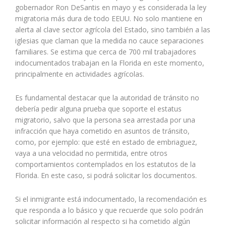
gobernador Ron DeSantis en mayo y es considerada la ley
migratoria más dura de todo EEUU. No solo mantiene en
alerta al clave sector agrícola del Estado, sino también a las
iglesias que claman que la medida no cauce separaciones
familiares. Se estima que cerca de 700 mil trabajadores
indocumentados trabajan en la Florida en este momento,
principalmente en actividades agrícolas.
Es fundamental destacar que la autoridad de tránsito no
debería pedir alguna prueba que soporte el estatus
migratorio, salvo que la persona sea arrestada por una
infracción que haya cometido en asuntos de tránsito,
como, por ejemplo: que esté en estado de embriaguez,
vaya a una velocidad no permitida, entre otros
comportamientos contemplados en los estatutos de la
Florida. En este caso, si podrá solicitar los documentos.
Si el inmigrante está indocumentado, la recomendación es
que responda a lo básico y que recuerde que solo podrán
solicitar información al respecto si ha cometido algún