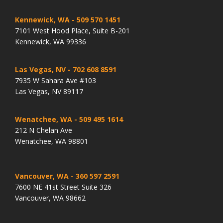
Kennewick, WA
- 509 570 1451
7101 West Hood Place, Suite B-201
Kennewick, WA 99336
Las Vegas, NV
- 702 608 8591
7935 W Sahara Ave #103
Las Vegas, NV 89117
Wenatchee, WA
- 509 495 1614
212 N Chelan Ave
Wenatchee, WA 98801
Vancouver, WA
- 360 597 2591
7600 NE 41st Street Suite 326
Vancouver, WA 98662