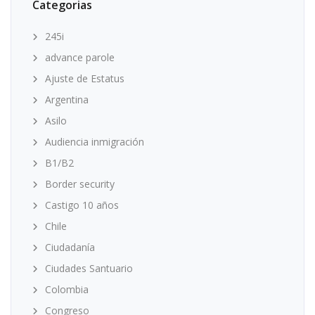
Categorias
245i
advance parole
Ajuste de Estatus
Argentina
Asilo
Audiencia inmigración
B1/B2
Border security
Castigo 10 años
Chile
Ciudadanía
Ciudades Santuario
Colombia
Congreso