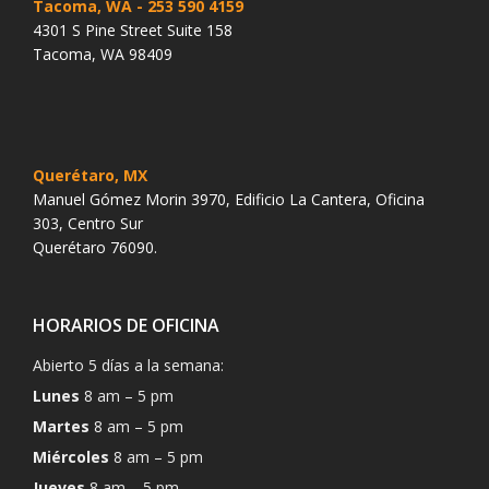
Tacoma, WA
- 253 590 4159
4301 S Pine Street Suite 158
Tacoma, WA 98409
Querétaro, MX
Manuel Gómez Morin 3970, Edificio La Cantera, Oficina
303, Centro Sur
Querétaro 76090.
HORARIOS DE OFICINA
Abierto 5 días a la semana:
Lunes
8 am – 5 pm
Martes
8 am – 5 pm
Miércoles
8 am – 5 pm
Jueves
8 am – 5 pm