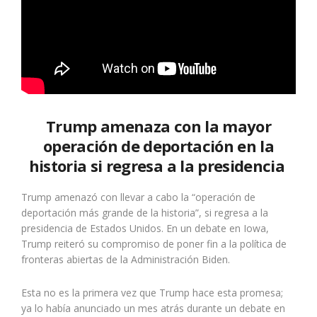
Trump amenaza con la mayor
operación de deportación en la
historia si regresa a la presidencia
Trump amenazó con llevar a cabo la “operación de
deportación más grande de la historia”, si regresa a la
presidencia de Estados Unidos. En un debate en Iowa,
Trump reiteró su compromiso de poner fin a la política de
fronteras abiertas de la Administración Biden.
Esta no es la primera vez que Trump hace esta promesa;
ya lo había anunciado un mes atrás durante un debate en