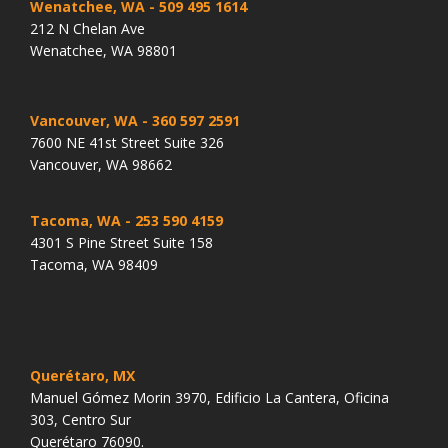
Wenatchee, WA
- 509 495 1614
212 N Chelan Ave
Wenatchee, WA 98801
Vancouver, WA
- 360 597 2591
7600 NE 41st Street Suite 326
Vancouver, WA 98662
Tacoma, WA
- 253 590 4159
4301 S Pine Street Suite 158
Tacoma, WA 98409
Querétaro, MX
Manuel Gómez Morin 3970, Edificio La Cantera, Oficina
303, Centro Sur
Querétaro 76090.