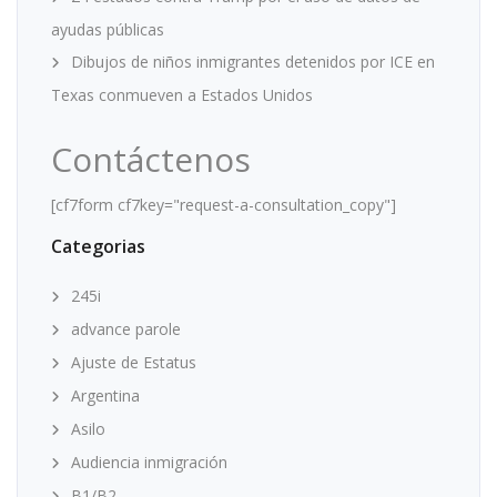
ayudas públicas
Dibujos de niños inmigrantes detenidos por ICE en
Texas conmueven a Estados Unidos
Contáctenos
[cf7form cf7key="request-a-consultation_copy"]
Categorias
245i
advance parole
Ajuste de Estatus
Argentina
Asilo
Audiencia inmigración
B1/B2