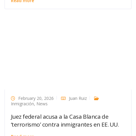
Read more
February 20, 2026
Juan Ruiz
Inmigración
,
News
Juez federal acusa a la Casa Blanca de
‘terrorismo’ contra inmigrantes en EE. UU.