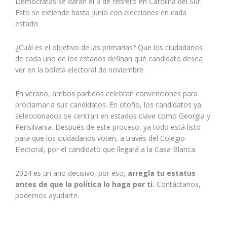
Demócratas se darán el 3 de febrero en Carolina del Sur.
Esto se extiende hasta junio con elecciones en cada
estado.
¿Cuál es el objetivo de las primarias? Que los ciudadanos
de cada uno de los estados definan qué candidato desea
ver en la boleta electoral de noviembre.
En verano, ambos partidos celebran convenciones para
proclamar a sus candidatos. En otoño, los candidatos ya
seleccionados se centran en estados clave como Georgia y
Pensilvania. Después de este proceso, ya todo está listo
para que los ciudadanos voten, a través del Colegio
Electoral, por el candidato que llegará a la Casa Blanca.
2024 es un año decisivo, por eso,
arregla tu estatus
antes de que la política lo haga por ti.
Contáctanos,
podemos ayudarte.