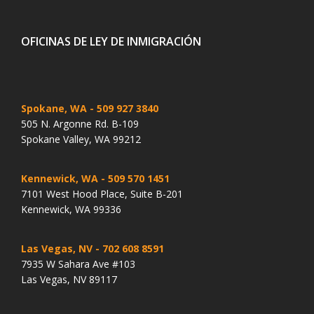
OFICINAS DE LEY DE INMIGRACIÓN
Spokane, WA
- 509 927 3840
505 N. Argonne Rd. B-109
Spokane Valley, WA 99212
Kennewick, WA
- 509 570 1451
7101 West Hood Place, Suite B-201
Kennewick, WA 99336
Las Vegas, NV
- 702 608 8591
7935 W Sahara Ave #103
Las Vegas, NV 89117