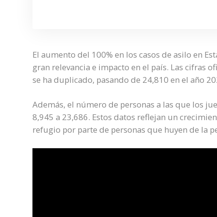
El aumento del 100% en los casos de asilo en Es
gran relevancia e impacto en el país. Las cifras o
se ha duplicado, pasando de 24,810 en el año 20
Además, el número de personas a las que los ju
8,945 a 23,686. Estos datos reflejan un crecimien
refugio por parte de personas que huyen de la per
Video
Player