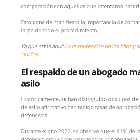
comparación con aquellos que intentaron hacerl
Esto pone de manifiesto la importancia de contar
largo de todo el procedimiento.
Ya que estás aquí:
La manutención de los hijos y 
Unidos
El respaldo de un abogado ma
asilo
Históricamente, se han distinguido dos tipos de a
de asilo afirmativo han tenido tasas de aprobaci
defensivos.
Durante el año 2022, se observó que el 91% de la
defensivo estuvieron respaldadas por abogados