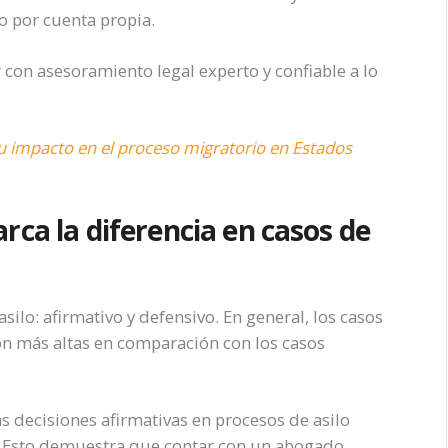
o por cuenta propia.
 con asesoramiento legal experto y confiable a lo
su impacto en el proceso migratorio en Estados
rca la diferencia en casos de
silo: afirmativo y defensivo. En general, los casos
ón más altas en comparación con los casos
s decisiones afirmativas en procesos de asilo
. Esto demuestra que contar con un abogado