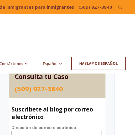
de inmigrantes para inmigrantes
(509) 927-3840
Search
for:
Contáctenos
Español
HABLAMOS ESPAÑOL
Consulta tu Caso
(509) 927-3840
Suscríbete al blog por correo
electrónico
Dirección de correo electrónico