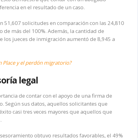
erencia en el resultado de un caso.
n 51,607 solicitudes en comparación con las 24,810
to de más del 100%. Además, la cantidad de
 de los jueces de inmigración aumentó de 8,945 a
n Place y el perdón migratorio?
oría legal
rtancia de contar con el apoyo de una firma de
o. Según sus datos, aquellos solicitantes que
éxito casi tres veces mayores que aquellos que
s.
 asesoramiento obtuvo resultados favorables, el 49%