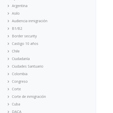
Argentina
Asilo
Audiencia inmigración
B1/B2
Border security
Castigo 10 años
Chile
Ciudadanía
Ciudades Santuario
Colombia
Congreso
Corte
Corte de inmigración
Cuba
DACA