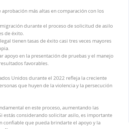
de aprobación más altas en comparación con los
migración durante el proceso de solicitud de asilo
s de éxito.
egal tienen tasas de éxito casi tres veces mayores
opia.
r apoyo en la presentación de pruebas y el manejo
 resultados favorables.
ados Unidos durante el 2022 refleja la creciente
ersonas que huyen de la violencia y la persecución
fundamental en este proceso, aumentando las
i estás considerando solicitar asilo, es importante
 confiable que pueda brindarte el apoyo y la