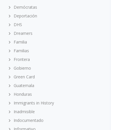
Demócratas
Deportación
DHS
Dreamers
Familia
Familias
Frontera
Gobierno
Green Card
Guatemala
Honduras
Immigrants in History
Inadmisible
Indocumentado
Informativo