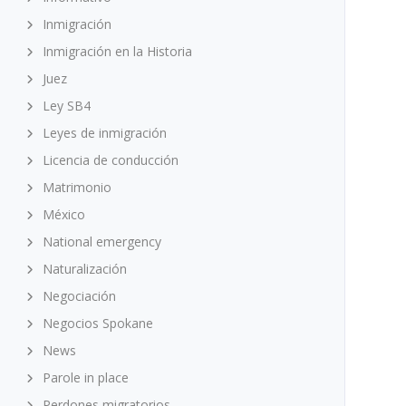
Inmigración
Inmigración en la Historia
Juez
Ley SB4
Leyes de inmigración
Licencia de conducción
Matrimonio
México
National emergency
Naturalización
Negociación
Negocios Spokane
News
Parole in place
Perdones migratorios