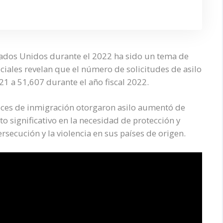
tados Unidos durante el 2022 ha sido un tema de
ficiales revelan que el número de solicitudes de asilo
21 a 51,607 durante el año fiscal 2022.
eces de inmigración otorgaron asilo aumentó de
to significativo en la necesidad de protección y
secución y la violencia en sus países de origen.