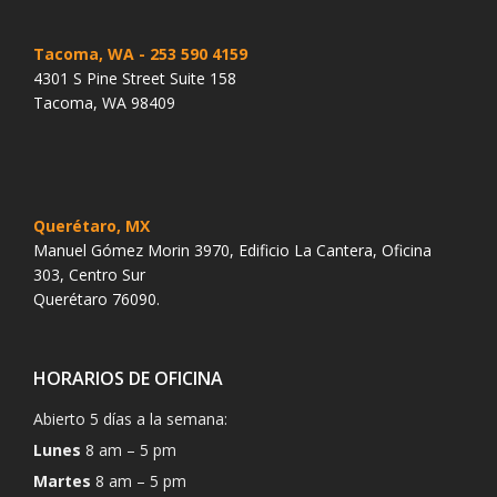
Tacoma, WA
- 253 590 4159
4301 S Pine Street Suite 158
Tacoma, WA 98409
Querétaro, MX
Manuel Gómez Morin 3970, Edificio La Cantera, Oficina
303, Centro Sur
Querétaro 76090.
HORARIOS DE OFICINA
Abierto 5 días a la semana:
Lunes
8 am – 5 pm
Martes
8 am – 5 pm