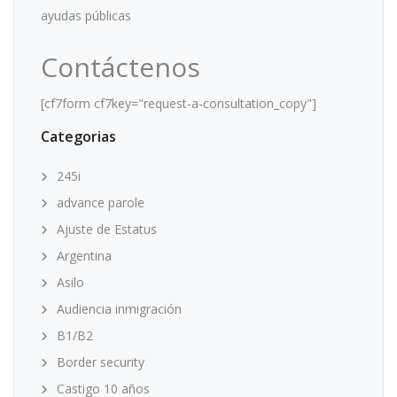
ayudas públicas
Contáctenos
[cf7form cf7key="request-a-consultation_copy"]
Categorias
245i
advance parole
Ajuste de Estatus
Argentina
Asilo
Audiencia inmigración
B1/B2
Border security
Castigo 10 años