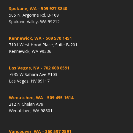
Spokane, WA
- 509 927 3840
505 N. Argonne Rd. B-109
Spokane Valley, WA 99212
Kennewick, WA
- 509 570 1451
7101 West Hood Place, Suite B-201
Kennewick, WA 99336
Las Vegas, NV
- 702 608 8591
7935 W Sahara Ave #103
Las Vegas, NV 89117
Wenatchee, WA
- 509 495 1614
212 N Chelan Ave
Wenatchee, WA 98801
Vancouver, WA
- 360 597 2591