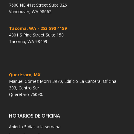
7600 NE 41st Street Suite 326
Vancouver, WA 98662
Tacoma, WA
- 253 590 4159
4301 S Pine Street Suite 158
Tacoma, WA 98409
Querétaro, MX
Manuel Gómez Morin 3970, Edificio La Cantera, Oficina
303, Centro Sur
Querétaro 76090.
HORARIOS DE OFICINA
Abierto 5 días a la semana: