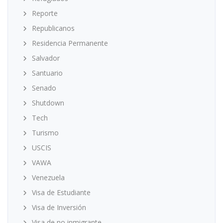
Reporte
Republicanos
Residencia Permanente
Salvador
Santuario
Senado
Shutdown
Tech
Turismo
USCIS
VAWA
Venezuela
Visa de Estudiante
Visa de Inversión
Visa de no inmigrante