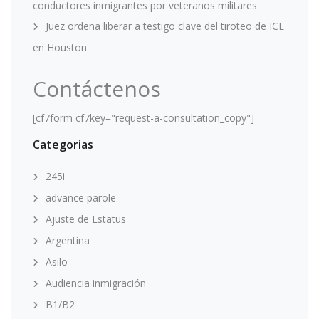
conductores inmigrantes por veteranos militares
Juez ordena liberar a testigo clave del tiroteo de ICE
en Houston
Contáctenos
[cf7form cf7key="request-a-consultation_copy"]
Categorias
245i
advance parole
Ajuste de Estatus
Argentina
Asilo
Audiencia inmigración
B1/B2