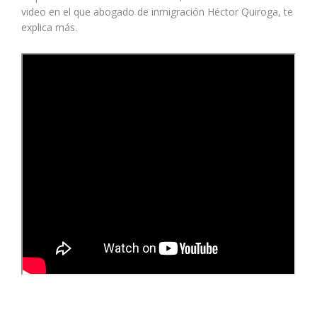
video en el que abogado de inmigración Héctor Quiroga, te
explica más.