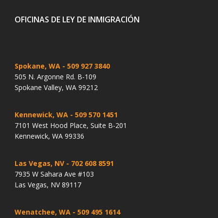
OFICINAS DE LEY DE INMIGRACIÓN
Spokane, WA
- 509 927 3840
505 N. Argonne Rd. B-109
Spokane Valley, WA 99212
Kennewick, WA
- 509 570 1451
7101 West Hood Place, Suite B-201
Kennewick, WA 99336
Las Vegas, NV
- 702 608 8591
7935 W Sahara Ave #103
Las Vegas, NV 89117
Wenatchee, WA
- 509 495 1614