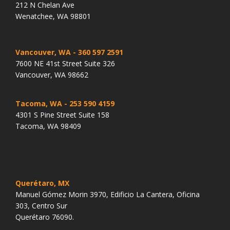
212 N Chelan Ave
Wenatchee, WA 98801
Vancouver, WA
- 360 597 2591
7600 NE 41st Street Suite 326
Vancouver, WA 98662
Tacoma, WA
- 253 590 4159
4301 S Pine Street Suite 158
Tacoma, WA 98409
Querétaro, MX
Manuel Gómez Morin 3970, Edificio La Cantera, Oficina
303, Centro Sur
Querétaro 76090.