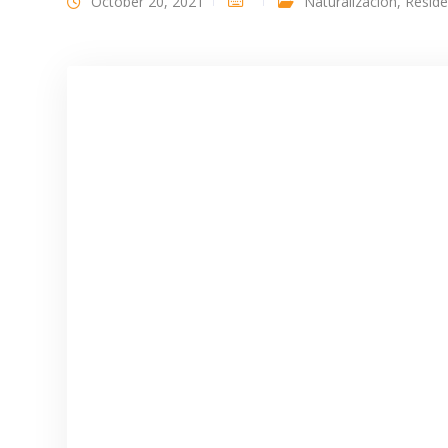
October 20, 2021
Naturalización
,
Resid