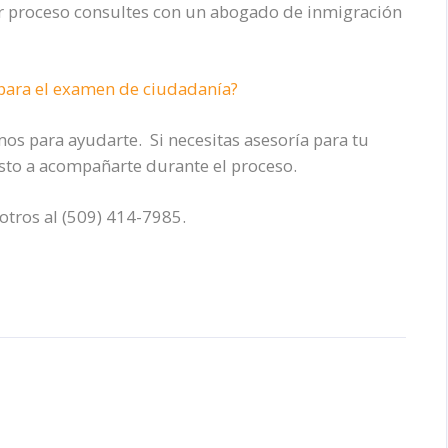
r proceso consultes con un abogado de inmigración
 para el examen de ciudadanía?
os para ayudarte. Si necesitas asesoría para tu
sto a acompañarte durante el proceso.
otros al (509) 414-7985.