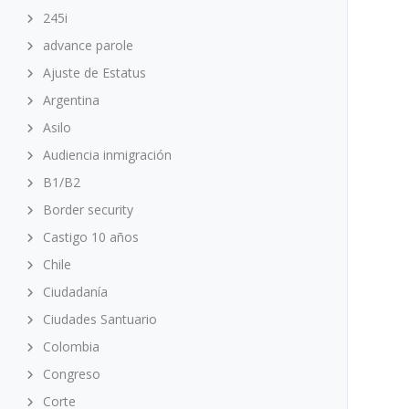
245i
advance parole
Ajuste de Estatus
Argentina
Asilo
Audiencia inmigración
B1/B2
Border security
Castigo 10 años
Chile
Ciudadanía
Ciudades Santuario
Colombia
Congreso
Corte