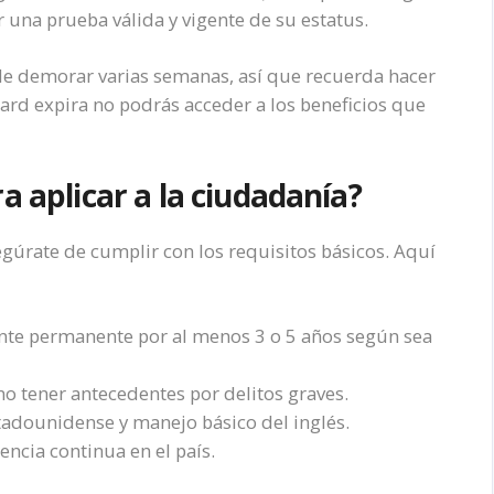
 una prueba válida y vigente de su estatus.
de demorar varias semanas, así que recuerda hacer
 Card expira no podrás acceder a los beneficios que
a aplicar a la ciudadanía?
egúrate de cumplir con los requisitos básicos. Aquí
ente permanente por al menos 3 o 5 años según sea
o tener antecedentes por delitos graves.
tadounidense y manejo básico del inglés.
encia continua en el país.