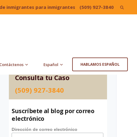
de inmigrantes para inmigrantes
(509) 927-3840
Search
for:
Contáctenos
Español
HABLAMOS ESPAÑOL
Consulta tu Caso
(509) 927-3840
Suscríbete al blog por correo
electrónico
Dirección de correo electrónico