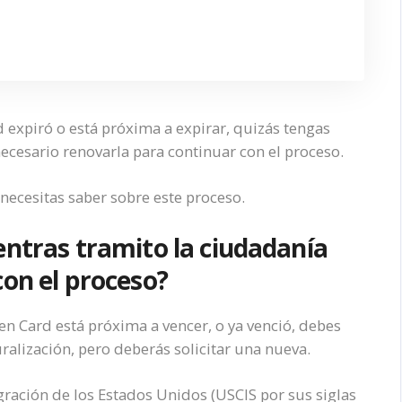
d expiró o está próxima a expirar, quizás tengas
 necesario renovarla para continuar con el proceso.
necesitas saber sobre este proceso.
entras tramito la ciudadanía
con el proceso?
een Card está próxima a vencer, o ya venció, debes
alización, pero deberás solicitar una nueva.
gración de los Estados Unidos (USCIS por sus siglas