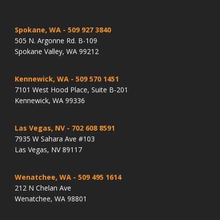
Spokane, WA
- 509 927 3840
505 N. Argonne Rd. B-109
Spokane Valley, WA 99212
Kennewick, WA
- 509 570 1451
7101 West Hood Place, Suite B-201
Kennewick, WA 99336
Las Vegas, NV
- 702 608 8591
7935 W Sahara Ave #103
Las Vegas, NV 89117
Wenatchee, WA
- 509 495 1614
212 N Chelan Ave
Wenatchee, WA 98801