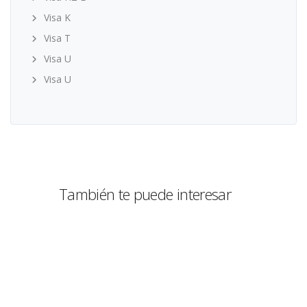
Visa K
Visa T
Visa U
Visa U
También te puede interesar