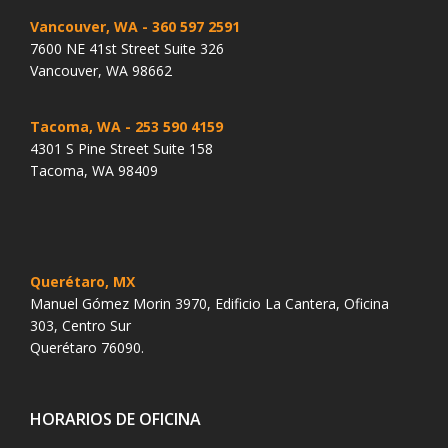
Vancouver, WA
- 360 597 2591
7600 NE 41st Street Suite 326
Vancouver, WA 98662
Tacoma, WA
- 253 590 4159
4301 S Pine Street Suite 158
Tacoma, WA 98409
Querétaro, MX
Manuel Gómez Morin 3970, Edificio La Cantera, Oficina
303, Centro Sur
Querétaro 76090.
HORARIOS DE OFICINA