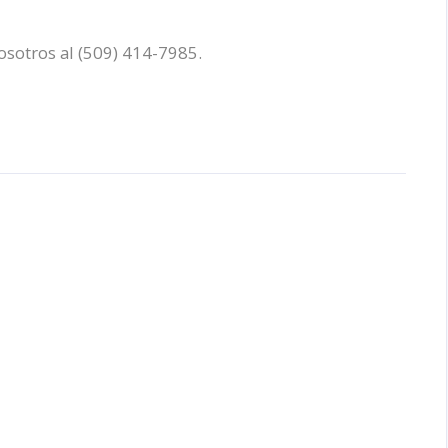
sotros al (509) 414-7985.