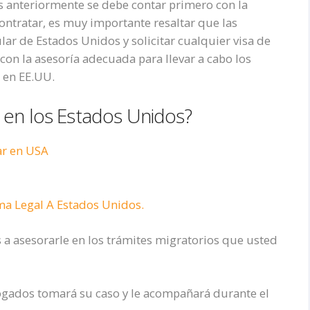
as anteriormente se debe contar primero con la
ontratar, es muy importante resaltar que las
lar de Estados Unidos y solicitar cualquier visa de
con la asesoría adecuada para llevar a cabo los
l en EE.UU.
 en los Estados Unidos?
ar en USA
a Legal A Estados Unidos.
 a asesorarle en los trámites migratorios que usted
gados tomará su caso y le acompañará durante el