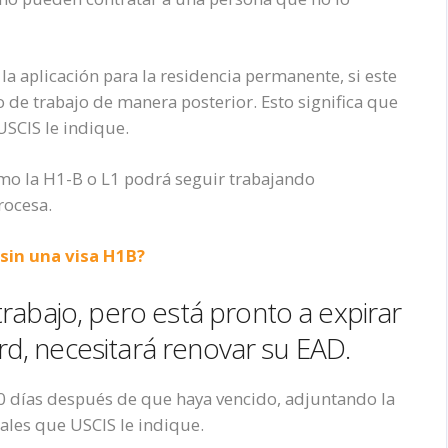
 la aplicación para la residencia permanente, si este
o de trabajo
de manera
posterior
.
Esto significa
que
USCIS le indique.
mo la H1-B o L1
podrá seguir trabajando
procesa
.
sin una visa H1B?
rabajo, pero está pronto a expirar
rd,
necesitará renovar
su EAD.
20 días después de que haya vencido
, adjuntando la
ales que USCIS le indique.