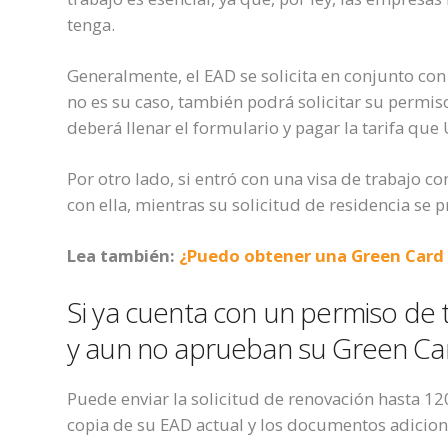
tenga.
G
eneral
mente
, el EAD se solicita en conjunto con
no es su caso,
también podrá solicitar su permis
deberá llenar el formulario y pagar la tarifa que 
Por otro lado, s
i entró
con una visa
de trabajo
co
con
ella,
mientras su solicitud de residencia se 
Lea también:
¿Puedo obtener una Green Card 
Si ya
cuenta con un permiso de t
y aun no aprueban su Green Ca
Puede enviar la
solicitud de renovación hasta 1
copia de su EAD actual y los documentos adicion