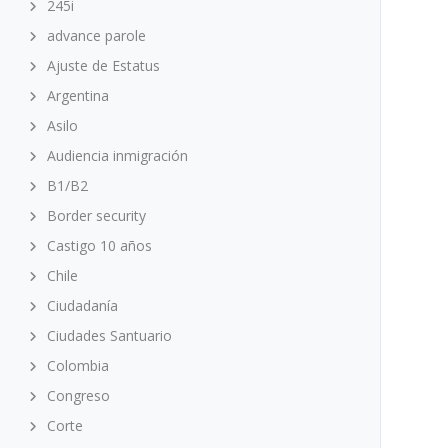
245i
advance parole
Ajuste de Estatus
Argentina
Asilo
Audiencia inmigración
B1/B2
Border security
Castigo 10 años
Chile
Ciudadanía
Ciudades Santuario
Colombia
Congreso
Corte