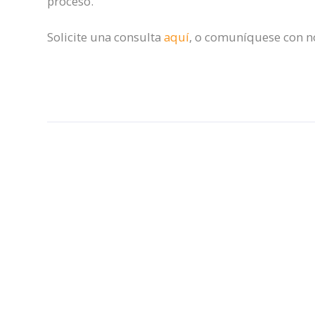
proceso.
Solicite una consulta
aquí
, o comuníquese con no