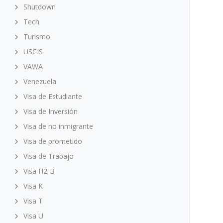
Shutdown
Tech
Turismo
USCIS
VAWA
Venezuela
Visa de Estudiante
Visa de Inversión
Visa de no inmigrante
Visa de prometido
Visa de Trabajo
Visa H2-B
Visa K
Visa T
Visa U