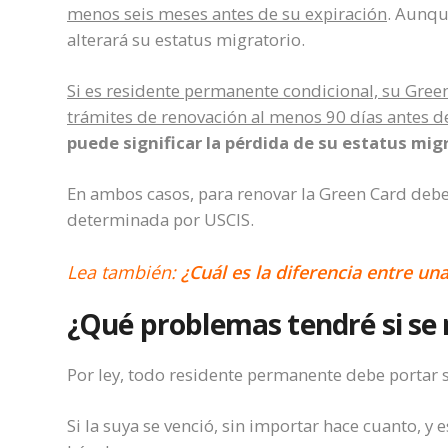
menos seis meses antes de su expiración
. Aunque
alterará su estatus migratorio.
Si es residente permanente condicional, su Green
trámites de renovación al menos 90 días antes d
puede significar la pérdida de su estatus mig
En ambos casos, para renovar la Green Card deberá
determinada por USCIS.
Lea también:
¿Cuál es la diferencia entre un
¿Qué problemas tendré si se
Por ley, todo residente permanente debe portar 
Si la suya se venció, sin importar hace cuanto, y