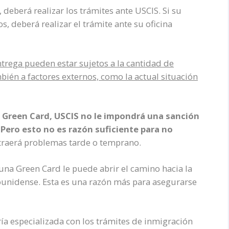
, deberá realizar los trámites ante USCIS. Si su
s, deberá realizar el trámite ante su oficina
rega pueden estar sujetos a la cantidad de
bién a factores externos, como la actual situación
u Green Card, USCIS no le impondrá una sanción
. Pero esto no es razón suficiente para no
 traerá problemas tarde o temprano.
 una Green Card le puede abrir el camino hacia la
ounidense. Esta es una razón más para asegurarse
ía especializada con los trámites de inmigración