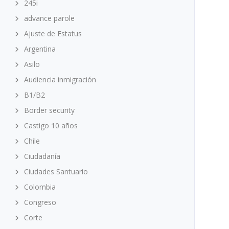
245i
advance parole
Ajuste de Estatus
Argentina
Asilo
Audiencia inmigración
B1/B2
Border security
Castigo 10 años
Chile
Ciudadanía
Ciudades Santuario
Colombia
Congreso
Corte