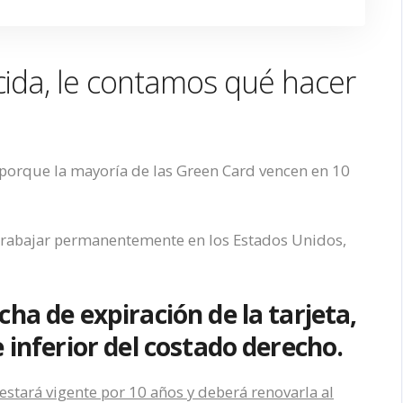
cida, le contamos qué hacer
orque la mayoría de las Green Card vencen en 10
 trabajar permanentemente en los Estados Unidos,
ha de expiración de la tarjeta,
 inferior del costado derecho.
stará vigente por 10 años y deberá renovarla al