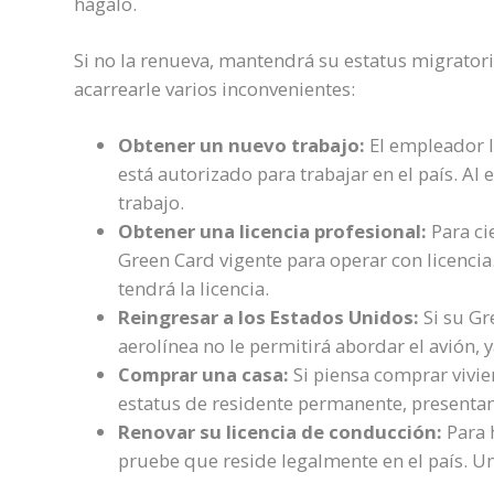
hágalo.
Si no la renueva, mantendrá su estatus migrator
acarrearle varios inconvenientes:
Obtener un nuevo trabajo:
El empleador l
está autorizado para trabajar en el país. Al
trabajo.
Obtener una licencia profesional:
Para ci
Green Card vigente para operar con licencia. 
tendrá la licencia.
Reingresar a los Estados Unidos:
Si su Gr
aerolínea no le permitirá abordar el avión, 
Comprar una casa:
Si piensa comprar vivie
estatus de residente permanente, presentan
Renovar su licencia de conducción:
Para h
pruebe que reside legalmente en el país. Un