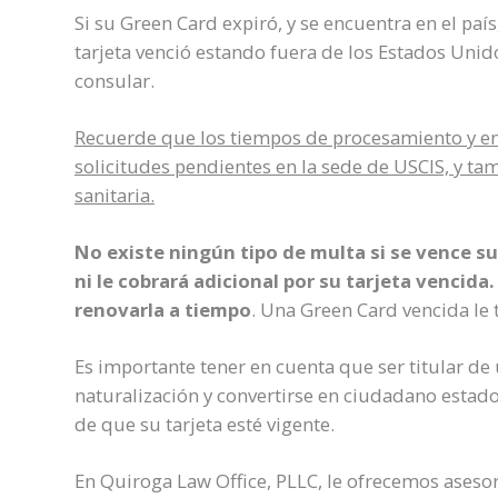
Si su Green Card expiró, y se encuentra en el país
tarjeta venció estando fuera de los Estados Unido
consular.
Recuerde que los tiempos de procesamiento y ent
solicitudes pendientes en la sede de USCIS, y tam
sanitaria.
No existe ningún tipo de multa si se vence s
ni le cobrará adicional por su tarjeta vencida
renovarla a tiempo
. Una Green Card vencida le
Es importante tener en cuenta que ser titular de
naturalización y convertirse en ciudadano estad
de que su tarjeta esté vigente.
En Quiroga Law Office, PLLC, le ofrecemos asesor