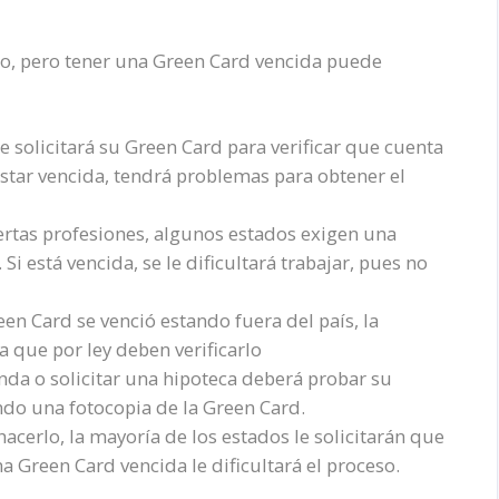
io, pero tener una Green Card vencida puede
e solicitará su Green Card para verificar que cuenta
 estar vencida, tendrá problemas para obtener el
ertas profesiones, algunos estados exigen una
Si está vencida, se le dificultará trabajar, pues no
een Card se venció estando fuera del país, la
ya que por ley deben verificarlo
nda o solicitar una hipoteca deberá probar su
do una fotocopia de la Green Card.
acerlo, la mayoría de los estados le solicitarán que
a Green Card vencida le dificultará el proceso.