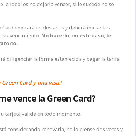
 lo ideal es no dejarla vencer, si le sucede no se
 Card expirará en dos años y deberá iniciar los
e su vencimiento
.
No hacerlo, en este caso, le
ratorio.
 diligenciar la forma establecida y pagar la tarifa
a Green Card y una visa?
 me vence la Green Card?
su tarjeta válida en todo momento.
 está considerando renovarla, no lo piense dos veces y