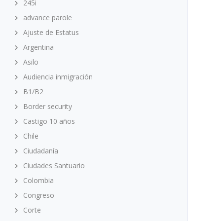
245i
advance parole
Ajuste de Estatus
Argentina
Asilo
Audiencia inmigración
B1/B2
Border security
Castigo 10 años
Chile
Ciudadanía
Ciudades Santuario
Colombia
Congreso
Corte