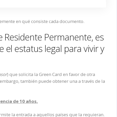
vemente en qué consiste cada documento.
de Residente Permanente, es
l estatus legal para vivir y
sor
) que solicita la Green Card en favor de otra
 embargo, también puede obtener una a través de la
gencia de 10 años.
mite la entrada a aquellos países que la requieran.