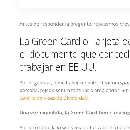
Antes de responder la pregunta, repasemos bre
La Green Card o Tarjeta 
el documento que concede e
trabajar en EE.UU.
Por lo general, debe haber un patrocinador (
spon
persona, puede ser un familiar o empleador. Sin
Lotería de Visas de Diversidad
.
Una vez expedida, la Green Card tiene una vi
Por otro lado, la
visa
es una autorización que per