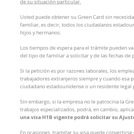
de su situación particular.
Usted puede obtener su Green Card sin necesidad 
familiar, es decir, todos los ciudadanos estado
hijos y hermanos.
Los tiempos de espera para el trámite pueden va
del tipo de familiar a solicitar y de las fechas de 
Si la petición es por razones laborales, los empl
trabajadores extranjeros siempre y cuando esa
ciudadano estadounidense o un residente legal
Sin embargo, si la empresa no le patrocina la Gr
trabajos especializados, podrá, en cambio, aplic
una visa H1B vigente podrá solicitar su Ajust
En ocasiones, tramitar su visa puede convertirse