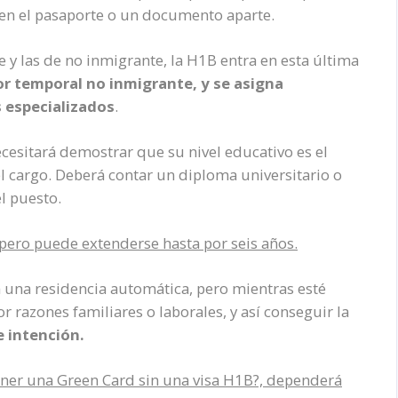
 en el pasaporte o un documento aparte.
 y las de no inmigrante, la H1B entra en esta última
dor temporal no inmigrante, y se asigna
 especializados
.
cesitará demostrar que su nivel educativo es el
 cargo. Deberá contar un diploma universitario o
l puesto.
, pero puede extenderse hasta por seis años.
 una residencia automática, pero mientras esté
r razones familiares o laborales, y así conseguir la
 intención.
ener una Green Card sin una visa H1B?, dependerá