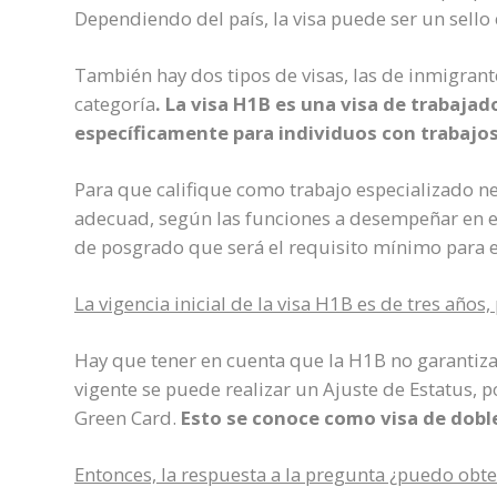
Dependiendo del país, la visa puede ser un sello
También hay dos tipos de visas, las de inmigrante
categoría
. La visa H1B es una visa de trabaja
específicamente para individuos con trabajos
Para que califique como trabajo especializado ne
adecuad, según las funciones a desempeñar en el
de posgrado que será el requisito mínimo para e
La vigencia inicial de la visa H1B es de tres años
Hay que tener en cuenta que la H1B no garantiza
vigente se puede realizar un Ajuste de Estatus, po
Green Card.
Esto se conoce como visa de doble
Entonces, la respuesta a la pregunta ¿puedo obt