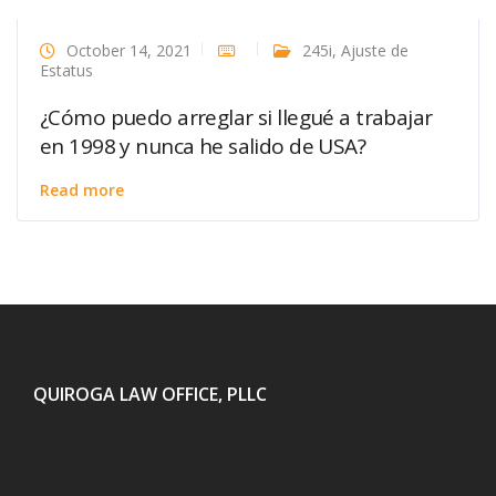
October 14, 2021
245i
,
Ajuste de
Estatus
¿Cómo puedo arreglar si llegué a trabajar
en 1998 y nunca he salido de USA?
Read more
QUIROGA LAW OFFICE, PLLC