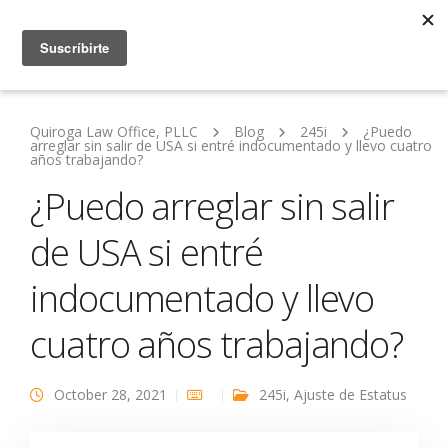
Quiroga Law Office, PLLC
Blog
245i
¿Puedo
arreglar sin salir de USA si entré indocumentado y llevo cuatro
años trabajando?
¿Puedo arreglar sin salir
de USA si entré
indocumentado y llevo
cuatro años trabajando?
October 28, 2021
245i
,
Ajuste de Estatus