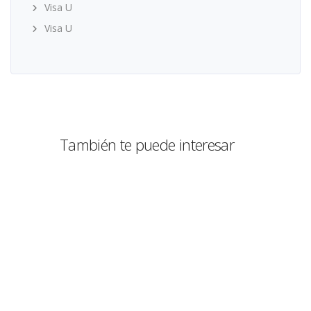
Visa U
Visa U
También te puede interesar