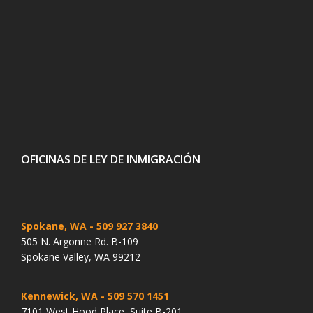
OFICINAS DE LEY DE INMIGRACIÓN
Spokane, WA
- 509 927 3840
505 N. Argonne Rd. B-109
Spokane Valley, WA 99212
Kennewick, WA
- 509 570 1451
7101 West Hood Place, Suite B-201