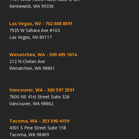
Kennewick, WA 99336
Las Vegas, NV
- 702 608 8591
7935 W Sahara Ave #103
Las Vegas, NV 89117
Wenatchee, WA
- 509 495 1614
212 N Chelan Ave
Wenatchee, WA 98801
Vancouver, WA
- 360 597 2591
7600 NE 41st Street Suite 326
Vancouver, WA 98662
Tacoma, WA
- 253 590 4159
4301 S Pine Street Suite 158
Tacoma, WA 98409