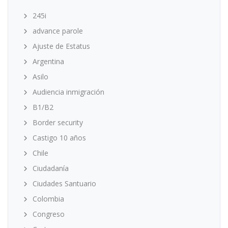
245i
advance parole
Ajuste de Estatus
Argentina
Asilo
Audiencia inmigración
B1/B2
Border security
Castigo 10 años
Chile
Ciudadanía
Ciudades Santuario
Colombia
Congreso