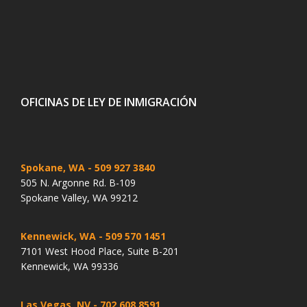
OFICINAS DE LEY DE INMIGRACIÓN
Spokane, WA
- 509 927 3840
505 N. Argonne Rd. B-109
Spokane Valley, WA 99212
Kennewick, WA
- 509 570 1451
7101 West Hood Place, Suite B-201
Kennewick, WA 99336
Las Vegas, NV
- 702 608 8591