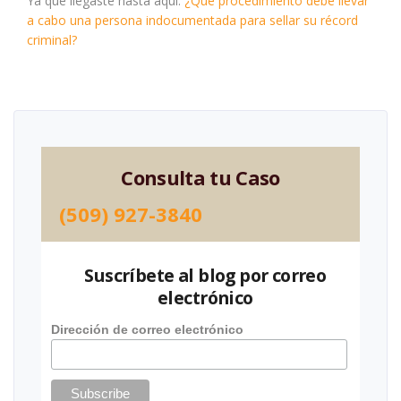
Ya que llegaste hasta aquí:
¿Qué procedimiento debe llevar
a cabo una persona indocumentada para sellar su récord
criminal?
Consulta tu Caso
(509) 927-3840
Suscríbete al blog por correo
electrónico
Dirección de correo electrónico