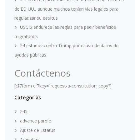
de EE. UU., aunque muchos tenían vías legales para
regularizar su estatus
USCIS endurece las reglas para pedir beneficios
migratorios
24 estados contra Trump por el uso de datos de
ayudas públicas
Contáctenos
[cf7form cf7key="request-a-consultation_copy"]
Categorias
245i
advance parole
Ajuste de Estatus
Argentina