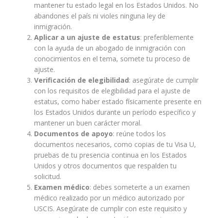
mantener tu estado legal en los Estados Unidos. No
abandones el país ni violes ninguna ley de
inmigración.
Aplicar a un ajuste de estatus
: preferiblemente
con la ayuda de un abogado de inmigración con
conocimientos en el tema, somete tu proceso de
ajuste.
Verificación de elegibilidad
: asegúrate de cumplir
con los requisitos de elegibilidad para el ajuste de
estatus, como haber estado físicamente presente en
los Estados Unidos durante un período específico y
mantener un buen carácter moral.
Documentos de apoyo
: reúne todos los
documentos necesarios, como copias de tu Visa U,
pruebas de tu presencia continua en los Estados
Unidos y otros documentos que respalden tu
solicitud.
Examen médico
: debes someterte a un examen
médico realizado por un médico autorizado por
USCIS. Asegúrate de cumplir con este requisito y