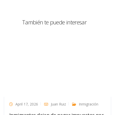
También te puede interesar
April 17, 2026
Juan Ruiz
Inmigración
Inmigrantes dejan de pagar impuestos por