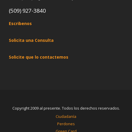
(509) 927-3840
Escribenos
Solicita una Consulta
Solicite que lo contactemos
Copyright 2009 al presente. Todos los derechos reservados.
Ciudadanía
Perdones
Green Card