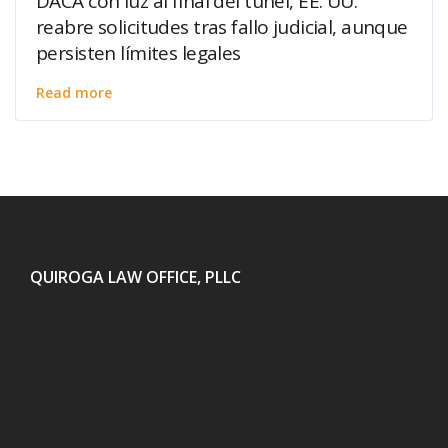
DACA con luz al final del túnel, EE. UU.
reabre solicitudes tras fallo judicial, aunque
persisten límites legales
Read more
QUIROGA LAW OFFICE, PLLC