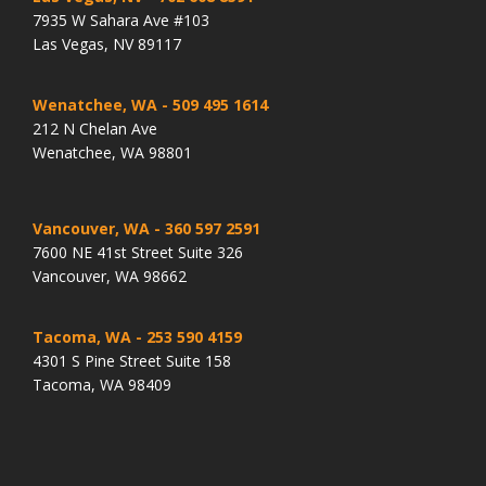
7935 W Sahara Ave #103
Las Vegas, NV 89117
Wenatchee, WA
- 509 495 1614
212 N Chelan Ave
Wenatchee, WA 98801
Vancouver, WA
- 360 597 2591
7600 NE 41st Street Suite 326
Vancouver, WA 98662
Tacoma, WA
- 253 590 4159
4301 S Pine Street Suite 158
Tacoma, WA 98409