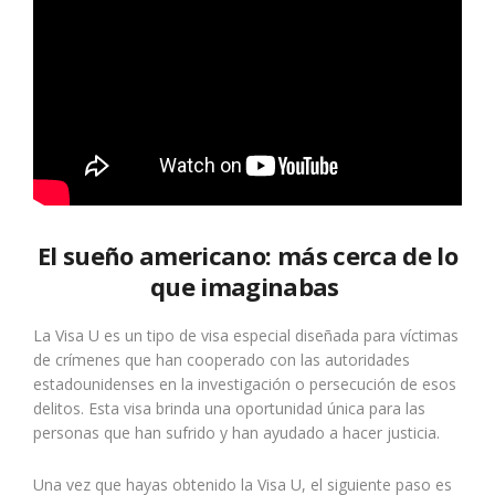
El sueño americano: más cerca de lo
que imaginabas
La Visa U es un tipo de visa especial diseñada para víctimas
de crímenes que han cooperado con las autoridades
estadounidenses en la investigación o persecución de esos
delitos. Esta visa brinda una oportunidad única para las
personas que han sufrido y han ayudado a hacer justicia.
Una vez que hayas obtenido la Visa U, el siguiente paso es