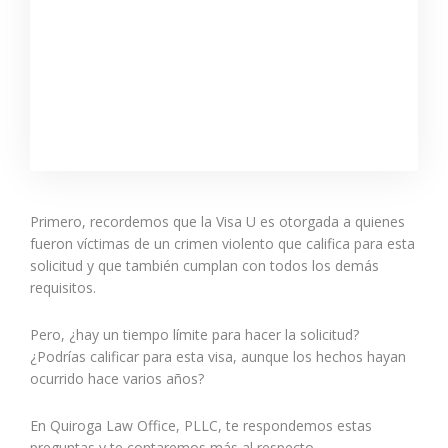
Primero, recordemos que la Visa U es otorgada a quienes
fueron víctimas de un crimen violento que califica para esta
solicitud y que también cumplan con todos los demás
requisitos.
Pero, ¿hay un tiempo límite para hacer la solicitud?
¿Podrías calificar para esta visa, aunque los hechos hayan
ocurrido hace varios años?
En Quiroga Law Office, PLLC, te respondemos estas
preguntas y te contaremos más al respecto.