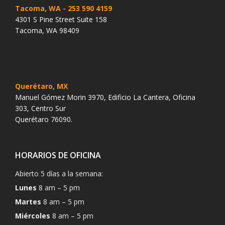
Tacoma, WA
- 253 590 4159
4301 S Pine Street Suite 158
Tacoma, WA 98409
Querétaro, MX
Manuel Gómez Morin 3970, Edificio La Cantera, Oficina
303, Centro Sur
Querétaro 76090.
HORARIOS DE OFICINA
Abierto 5 días a la semana:
Lunes
8 am – 5 pm
Martes
8 am – 5 pm
Miércoles
8 am – 5 pm