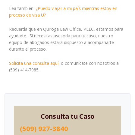
Lea también:
¿Puedo viajar a mi país mientras estoy en
proceso de visa U?
Recuerda que en Quiroga Law Office, PLLC, estamos para
ayudarte. Si necesitas asesoría para tu caso, nuestro
equipo de abogados estará dispuesto a acompañarte
durante el proceso.
Solicita una consulta aquí
, o comunícate con nosotros al
(509) 414-7985.
Consulta tu Caso
(509) 927-3840