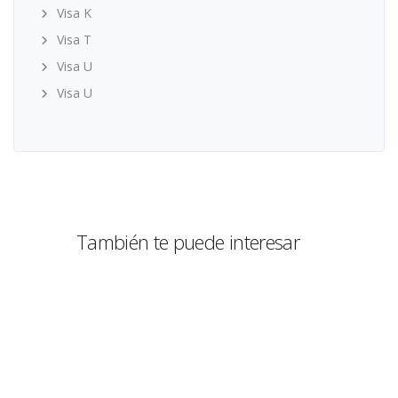
Visa K
Visa T
Visa U
Visa U
También te puede interesar