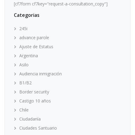
[cf7form cf7key="request-a-consultation_copy"]
Categorias
245i
advance parole
Ajuste de Estatus
Argentina
Asilo
Audiencia inmigración
B1/B2
Border security
Castigo 10 años
Chile
Ciudadanía
Ciudades Santuario