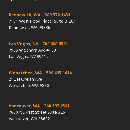
Kennewick, WA
- 509 570 1451
7101 West Hood Place, Suite B-201
Kennewick, WA 99336
Las Vegas, NV
- 702 608 8591
7935 W Sahara Ave #103
Las Vegas, NV 89117
Wenatchee, WA
- 509 495 1614
212 N Chelan Ave
Wenatchee, WA 98801
Vancouver, WA
- 360 597 2591
7600 NE 41st Street Suite 326
Vancouver, WA 98662