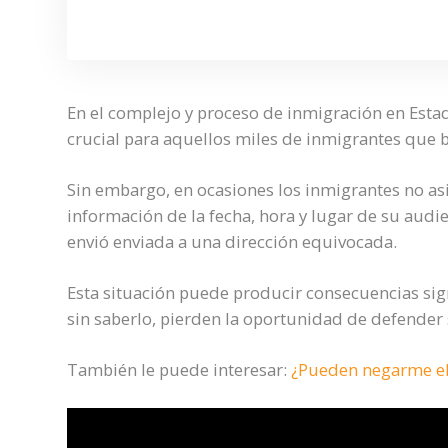
En el complejo y proceso de inmigración en Estad
crucial para aquellos miles de inmigrantes que b
Sin embargo, en ocasiones los inmigrantes no asi
información de la fecha, hora y lugar de su audie
envió enviada a una dirección equivocada.
Esta situación puede producir consecuencias sign
sin saberlo, pierden la oportunidad de defender
También le puede interesar:
¿Pueden negarme el