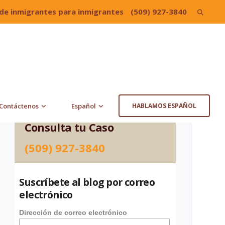
de inmigrantes para inmigrantes
(509) 927-3840
Search
for:
Contáctenos
Español
HABLAMOS ESPAÑOL
Consulta tu Caso
(509) 927-3840
Suscríbete al blog por correo
electrónico
Dirección de correo electrónico