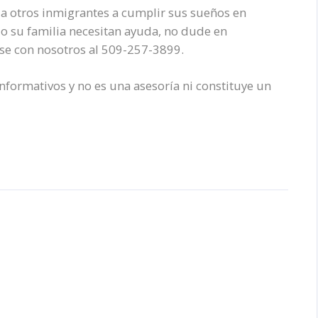
a otros inmigrantes a cumplir sus sueños en
d o su familia necesitan ayuda, no dude en
ese con nosotros al 509-257-3899.
informativos y no es una asesoría ni constituye un