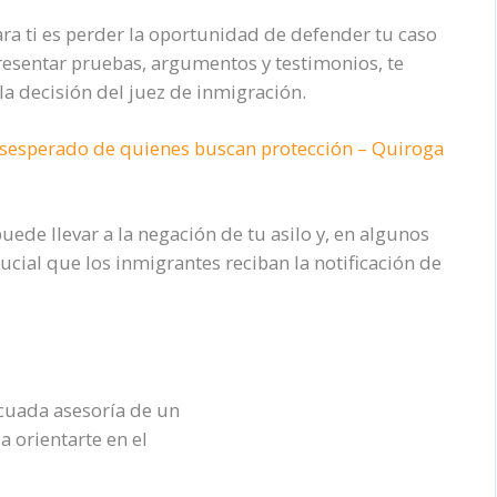
ara ti es perder la oportunidad de defender tu caso
 presentar pruebas, argumentos y testimonios, te
la decisión del juez de inmigración.
desesperado de quienes buscan protección – Quiroga
ede llevar a la negación de tu asilo y, en algunos
crucial que los inmigrantes reciban la notificación de
ecuada asesoría de un
 orientarte en el