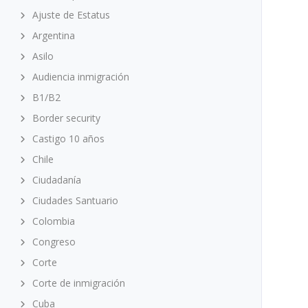
Ajuste de Estatus
Argentina
Asilo
Audiencia inmigración
B1/B2
Border security
Castigo 10 años
Chile
Ciudadanía
Ciudades Santuario
Colombia
Congreso
Corte
Corte de inmigración
Cuba