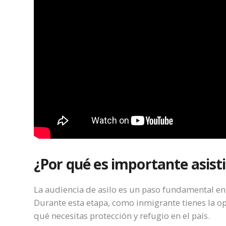
¿Por qué es importante asisti
La audiencia de asilo es un paso fundamental en
Durante esta etapa, como inmigrante tienes la o
qué necesitas protección y refugio en el país.