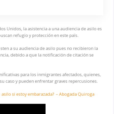
os Unidos, la asistencia a una audiencia de asilo es
uscan refugio y protección en este país.
sten a su audiencia de asilo pues no recibieron la
ncia, debido a que la notificación de citación se
ificativas para los inmigrantes afectados, quienes,
 su caso y pueden enfrentar graves repercusiones.
 asilo si estoy embarazada? – Abogada Quiroga