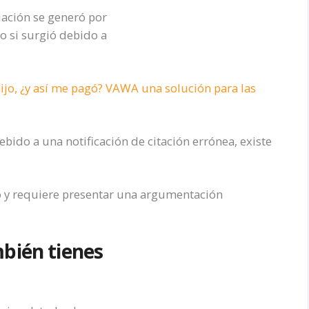
tuación se generó por
o si surgió debido a
jo, ¿y así me pagó? VAWA una solución para las
bido a una notificación de citación errónea, existe
 y requiere presentar una argumentación
bién tienes