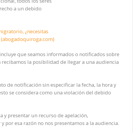
ional, todos los seres
recho a un debido
igratorio, ¿necesitas
a (abogadoquiroga.com)
 incluye que seamos informados o notificados sobre
recibamos la posibilidad de llegar a una audiencia
de notificación sin especificar la fecha, la hora y
, esto se considera como una violación del debido
sa y presentar un recurso de apelación,
y por esa razón no nos presentamos a la audiencia.