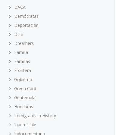
DACA
Demócratas
Deportación
DHS
Dreamers
Familia
Familias
Frontera
Gobierno
Green Card
Guatemala
Honduras
Immigrants in History
Inadmisible
Indocumentado