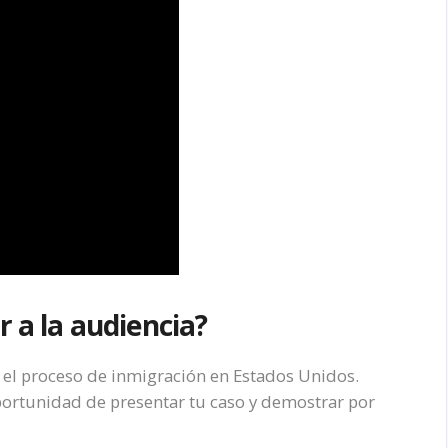
r a la audiencia?
 el proceso de inmigración en Estados Unidos.
portunidad de presentar tu caso y demostrar por