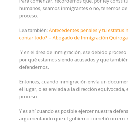
Para comenzar, recordemos que, por ley constituc
humanos, seamos inmigrantes o no, tenemos de
proceso.
Lea también:
Antecedentes penales y tu estatus m
contar todo? – Abogado de Inmigración Quirog
Y en el área de inmigración, ese debido proceso
por qué estamos siendo acusados y que también 
defendernos.
Entonces, cuando inmigración envía un documento 
el lugar, o es enviada a la dirección equivocada
proceso.
Y es ahí cuando es posible ejercer nuestra defen
argumentando que el gobierno cometió un error 