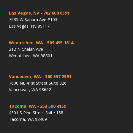
Las Vegas, NV
- 702 608 8591
7935 W Sahara Ave #103
Las Vegas, NV 89117
Wenatchee, WA
- 509 495 1614
212 N Chelan Ave
Wenatchee, WA 98801
Vancouver, WA
- 360 597 2591
7600 NE 41st Street Suite 326
Vancouver, WA 98662
Tacoma, WA
- 253 590 4159
4301 S Pine Street Suite 158
Tacoma, WA 98409