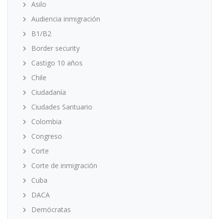
Asilo
Audiencia inmigración
B1/B2
Border security
Castigo 10 años
Chile
Ciudadanía
Ciudades Santuario
Colombia
Congreso
Corte
Corte de inmigración
Cuba
DACA
Demócratas