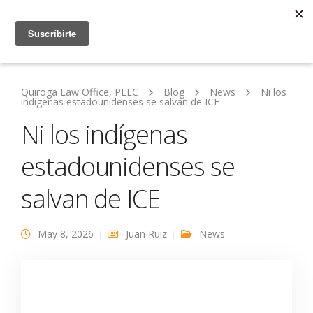
Quiroga Law Office, PLLC
Blog
News
Ni los
indígenas estadounidenses se salvan de ICE
Ni los indígenas
estadounidenses se
salvan de ICE
May 8, 2026
Juan Ruiz
News