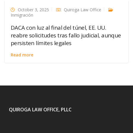
October 3, 2025
Quiroga Law Office
Inmigración
DACA con luz al final del túnel, EE. UU.
reabre solicitudes tras fallo judicial, aunque
persisten límites legales
Read more
QUIROGA LAW OFFICE, PLLC