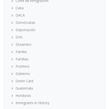
Corte de inmigración
Cuba
DACA
Demócratas
Deportación
DHS
Dreamers
Familia
Familias
Frontera
Gobierno
Green Card
Guatemala
Honduras
Immigrants in History