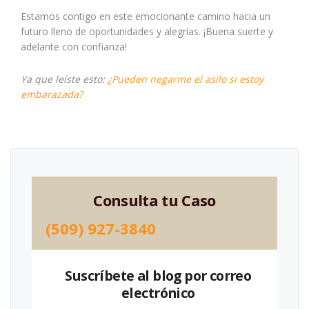
Estamos contigo en este emocionante camino hacia un
futuro lleno de oportunidades y alegrías. ¡Buena suerte y
adelante con confianza!
Ya que leíste esto:
¿Pueden negarme el asilo si estoy
embarazada?
Consulta tu Caso
(509) 927-3840
Suscríbete al blog por correo
electrónico