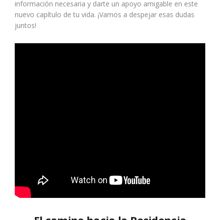
información necesaria y darte un apoyo amigable en este
nuevo capítulo de tu vida. ¡Vamos a despejar esas dudas
juntos!