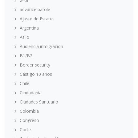
245i
advance parole
Ajuste de Estatus
Argentina
Asilo
Audiencia inmigración
B1/B2
Border security
Castigo 10 años
Chile
Ciudadanía
Ciudades Santuario
Colombia
Congreso
Corte