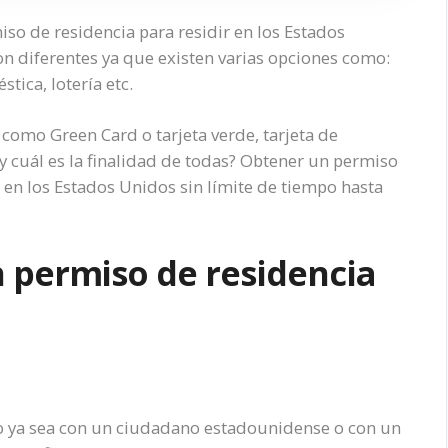
o de residencia para residir en los Estados
on diferentes ya que existen varias opciones como:
stica, lotería etc.
omo Green Card o tarjeta verde, tarjeta de
¿y cuál es la finalidad de todas? Obtener un permiso
da en los Estados Unidos sin límite de tiempo hasta
 permiso de residencia
io ya sea con un ciudadano estadounidense o con un