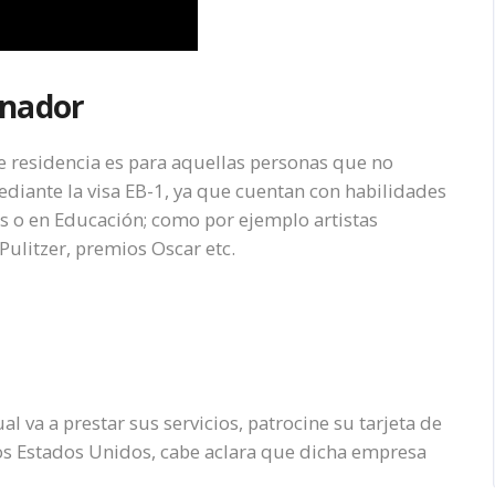
inador
e residencia es para aquellas personas que no
diante la visa EB-1, ya que cuentan con habilidades
os o en Educación; como por ejemplo artistas
ulitzer, premios Oscar etc.
l va a prestar sus servicios, patrocine su tarjeta de
los Estados Unidos, cabe aclara que dicha empresa