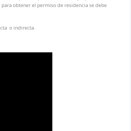
 para obtener el permiso de residencia se debe
ta o indirecta.