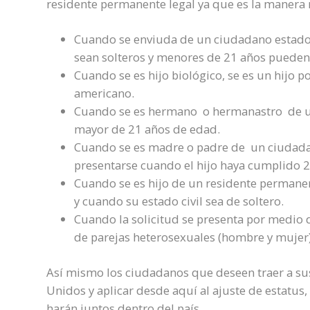
residente permanente legal ya que es la manera 
Cuando se enviuda de un ciudadano estadoun
sean solteros y menores de 21 años pueden 
Cuando se es hijo biológico, se es un hijo
americano.
Cuando se es hermano o hermanastro de u
mayor de 21 años de edad.
Cuando se es madre o padre de un ciudada
presentarse cuando el hijo haya cumplido 
Cuando se es hijo de un residente permanen
y cuando su estado civil sea de soltero.
Cuando la solicitud se presenta por medio 
de parejas heterosexuales (hombre y mujer
Así mismo los ciudadanos que deseen traer a sus
Unidos y aplicar desde aquí al ajuste de estatus,
harán juntos dentro del país.