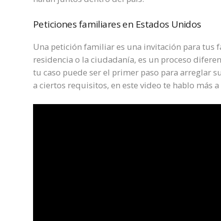
Peticiones familiares en Estados Unidos
Una petición familiar es una invitación para tus 
residencia o la ciudadanía, es un proceso difere
tu caso puede ser el primer paso para arreglar su 
a ciertos requisitos, en este video te hablo más a