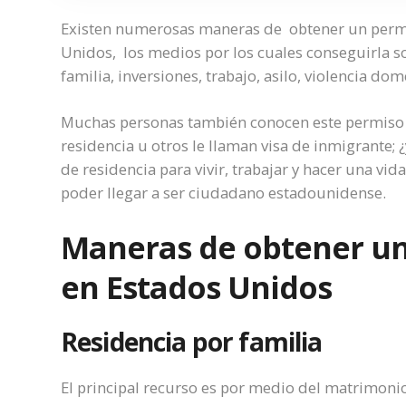
Existen numerosas maneras de obtener un permis
Unidos, los medios por los cuales conseguirla s
familia, inversiones, trabajo, asilo, violencia domé
Muchas personas también conocen este permiso c
residencia u otros le llaman visa de inmigrante; 
de residencia para vivir, trabajar y hacer una vi
poder llegar a ser ciudadano estadounidense.
Maneras de obtener un
en Estados Unidos
Residencia por familia
El principal recurso es por medio del matrimon