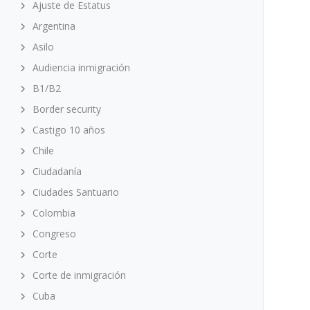
Ajuste de Estatus
Argentina
Asilo
Audiencia inmigración
B1/B2
Border security
Castigo 10 años
Chile
Ciudadanía
Ciudades Santuario
Colombia
Congreso
Corte
Corte de inmigración
Cuba