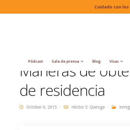
Cuidado con los
Quiroga Law Office, PLLC
Blog
Inmigración
Pódcast
Sala de prensa
Blog
Visas
Maneras de obte
de residencia
October 6, 2015
Héctor E. Quiroga
Inmig