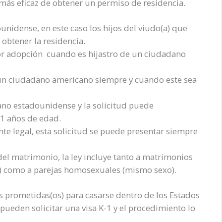
más eficaz de obtener un permiso de residencia.
idense, en este caso los hijos del viudo(a) que
obtener la residencia.
 por adopción cuando es hijastro de un ciudadano
n ciudadano americano siempre y cuando este sea
no estadounidense y la solicitud puede
21 años de edad.
te legal, esta solicitud se puede presentar siempre
del matrimonio, la ley incluye tanto a matrimonios
) como a parejas homosexuales (mismo sexo).
 prometidas(os) para casarse dentro de los Estados
 pueden solicitar una visa K-1 y el procedimiento lo