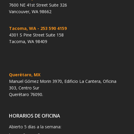
7600 NE 41st Street Suite 326
Vancouver, WA 98662
Tacoma, WA
- 253 590 4159
4301 S Pine Street Suite 158
Tacoma, WA 98409
Querétaro, MX
Manuel Gómez Morin 3970, Edificio La Cantera, Oficina
303, Centro Sur
Querétaro 76090.
HORARIOS DE OFICINA
Abierto 5 días a la semana: