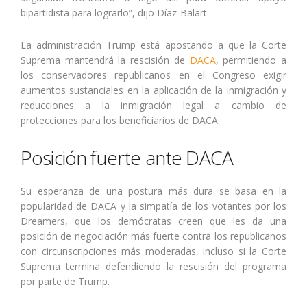
bipartidista para lograrlo”, dijo Díaz-Balart
La administración Trump está apostando a que la Corte
Suprema mantendrá la rescisión de
DACA
, permitiendo a
los conservadores republicanos en el Congreso exigir
aumentos sustanciales en la aplicación de la inmigración y
reducciones a la inmigración legal a cambio de
protecciones para los beneficiarios de DACA.
Posición fuerte ante DACA
Su esperanza de una postura más dura se basa en la
popularidad de DACA y la simpatía de los votantes por los
Dreamers, que los demócratas creen que les da una
posición de negociación más fuerte contra los republicanos
con circunscripciones más moderadas, incluso si la Corte
Suprema termina defendiendo la rescisión del programa
por parte de Trump.