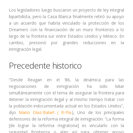
Los legisladores luego buscaron un proyecto de ley integral
bipartidista, pero la Casa Blanca finalmente retiró su apoyo
a un acuerdo que habría vinculado la protección de los
Dreamers con la financiación de un muro fronterizo a lo
largo de la frontera sur entre Estados Unidos y México. En
cambio, presionó por grandes reducciones en la
inmigración legal.
Precedente historico
“Desde Reagan en el ’86, la dinámica para las
negociaciones de inmigración ha sido lidiar
simultáneamente con el tema de asegurar la frontera para
detener la inmigración ilegal y al mismo tiempo tratar con
la población indocumentada actual en los Estados Unidos”,
dijo
Mario Díaz-Balart ( R-Fla.
), Uno de los principales
defensores de la reforma integral de inmigración. “La forma
[de lograr la reforma migratoria] es vincularlo con la
seguridad fronteriza o algo así para obtener apoyo