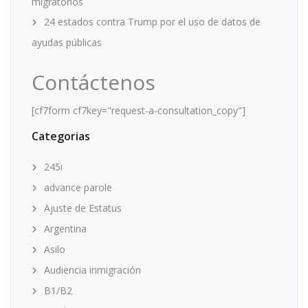
migratorios
24 estados contra Trump por el uso de datos de
ayudas públicas
Contáctenos
[cf7form cf7key="request-a-consultation_copy"]
Categorias
245i
advance parole
Ajuste de Estatus
Argentina
Asilo
Audiencia inmigración
B1/B2