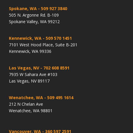
Spokane, WA
- 509 927 3840
505 N. Argonne Rd. B-109
Spokane Valley, WA 99212
Kennewick, WA
- 509 570 1451
7101 West Hood Place, Suite B-201
Kennewick, WA 99336
Las Vegas, NV
- 702 608 8591
7935 W Sahara Ave #103
Las Vegas, NV 89117
Wenatchee, WA
- 509 495 1614
212 N Chelan Ave
Wenatchee, WA 98801
Vancouver, WA
- 360 597 2591