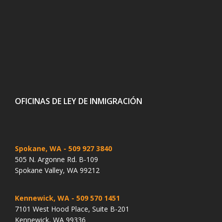
OFICINAS DE LEY DE INMIGRACIÓN
Spokane, WA
- 509 927 3840
505 N. Argonne Rd. B-109
Spokane Valley, WA 99212
Kennewick, WA
- 509 570 1451
7101 West Hood Place, Suite B-201
Kennewick, WA 99336