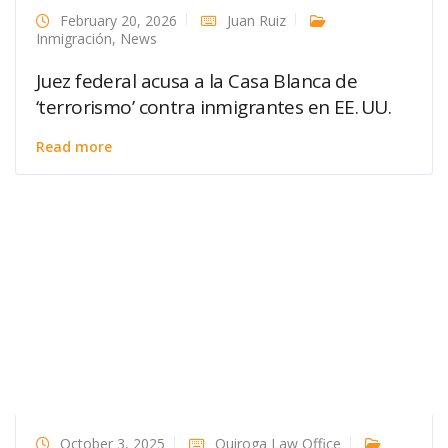
February 20, 2026
Juan Ruiz
Inmigración
,
News
Juez federal acusa a la Casa Blanca de
‘terrorismo’ contra inmigrantes en EE. UU.
Read more
October 3, 2025
Quiroga Law Office