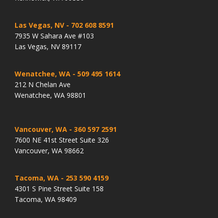
Las Vegas, NV
- 702 608 8591
7935 W Sahara Ave #103
Las Vegas, NV 89117
Wenatchee, WA
- 509 495 1614
212 N Chelan Ave
Wenatchee, WA 98801
Vancouver, WA
- 360 597 2591
7600 NE 41st Street Suite 326
Vancouver, WA 98662
Tacoma, WA
- 253 590 4159
4301 S Pine Street Suite 158
Tacoma, WA 98409