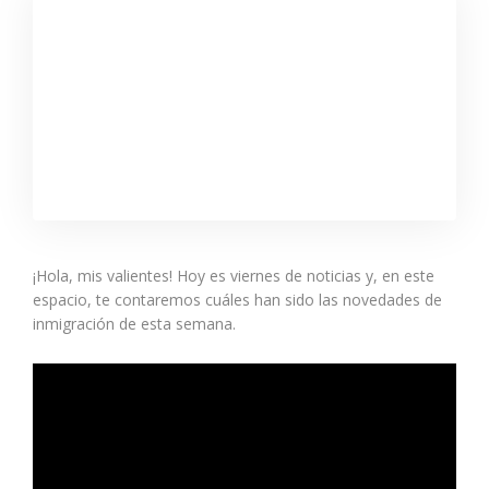
¡Hola, mis valientes! Hoy es viernes de noticias y, en este
espacio, te contaremos cuáles han sido las novedades de
inmigración de esta semana.