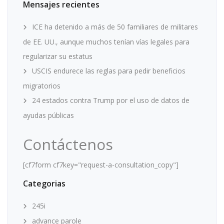
Mensajes recientes
ICE ha detenido a más de 50 familiares de militares
de EE. UU., aunque muchos tenían vías legales para
regularizar su estatus
USCIS endurece las reglas para pedir beneficios
migratorios
24 estados contra Trump por el uso de datos de
ayudas públicas
Contáctenos
[cf7form cf7key="request-a-consultation_copy"]
Categorias
245i
advance parole