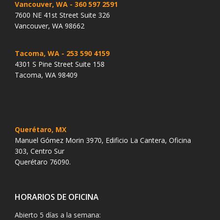
Vancouver, WA
- 360 597 2591
7600 NE 41st Street Suite 326
Vancouver, WA 98662
Tacoma, WA
- 253 590 4159
4301 S Pine Street Suite 158
Tacoma, WA 98409
Querétaro, MX
Manuel Gómez Morin 3970, Edificio La Cantera, Oficina
303, Centro Sur
Querétaro 76090.
HORARIOS DE OFICINA
Abierto 5 días a la semana: