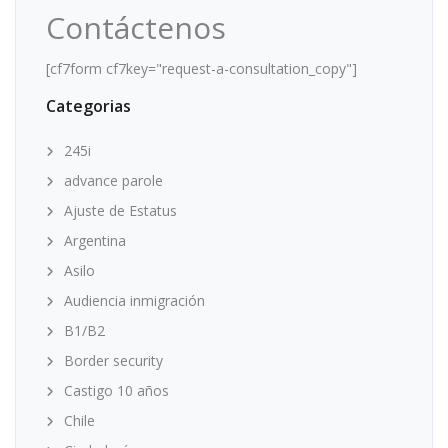
Contáctenos
[cf7form cf7key="request-a-consultation_copy"]
Categorias
245i
advance parole
Ajuste de Estatus
Argentina
Asilo
Audiencia inmigración
B1/B2
Border security
Castigo 10 años
Chile