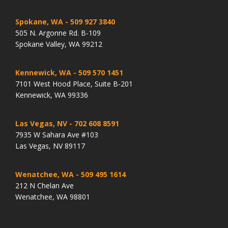
Spokane, WA
- 509 927 3840
505 N. Argonne Rd. B-109
Spokane Valley, WA 99212
Kennewick, WA
- 509 570 1451
7101 West Hood Place, Suite B-201
Kennewick, WA 99336
Las Vegas, NV
- 702 608 8591
7935 W Sahara Ave #103
Las Vegas, NV 89117
Wenatchee, WA
- 509 495 1614
212 N Chelan Ave
Wenatchee, WA 98801