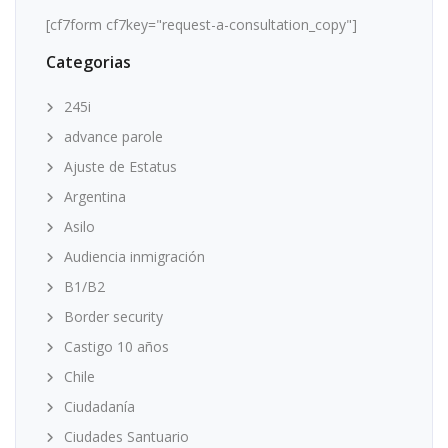
[cf7form cf7key="request-a-consultation_copy"]
Categorias
245i
advance parole
Ajuste de Estatus
Argentina
Asilo
Audiencia inmigración
B1/B2
Border security
Castigo 10 años
Chile
Ciudadanía
Ciudades Santuario