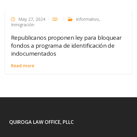
May 27, 2024
Informativo
,
Inmigración
Republicanos proponen ley para bloquear
fondos a programa de identificación de
indocumentados
Read more
QUIROGA LAW OFFICE, PLLC