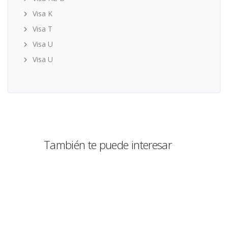
Visa K
Visa T
Visa U
Visa U
También te puede interesar