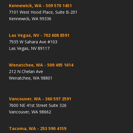
Kennewick, WA
- 509 570 1451
7101 West Hood Place, Suite B-201
Kennewick, WA 99336
Las Vegas, NV
- 702 608 8591
7935 W Sahara Ave #103
Las Vegas, NV 89117
Wenatchee, WA
- 509 495 1614
212 N Chelan Ave
Wenatchee, WA 98801
Vancouver, WA
- 360 597 2591
7600 NE 41st Street Suite 326
Vancouver, WA 98662
Tacoma, WA
- 253 590 4159