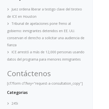
Juez ordena liberar a testigo clave del tiroteo
de ICE en Houston
Tribunal de apelaciones pone freno al
gobierno: inmigrantes detenidos en EE. UU.
conservan el derecho a solicitar una audiencia de
fianza
ICE arrestó a más de 12,000 personas usando
datos del programa para menores inmigrantes
Contáctenos
[cf7form cf7key="request-a-consultation_copy"]
Categorias
245i