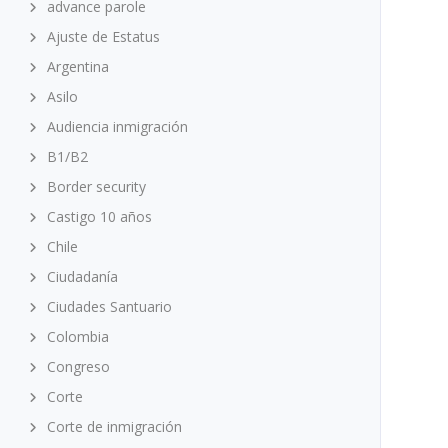
advance parole
Ajuste de Estatus
Argentina
Asilo
Audiencia inmigración
B1/B2
Border security
Castigo 10 años
Chile
Ciudadanía
Ciudades Santuario
Colombia
Congreso
Corte
Corte de inmigración