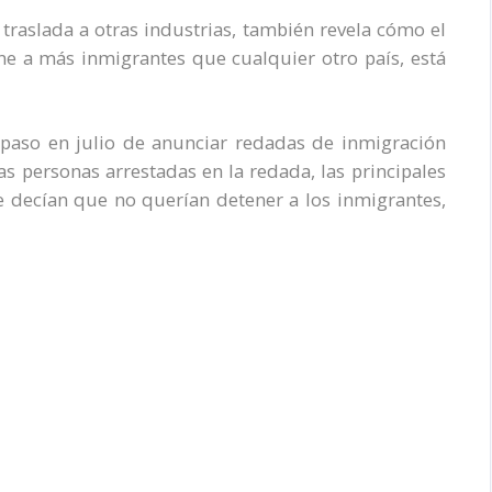
traslada a otras industrias, también revela cómo el
ne a más inmigrantes que cualquier otro país, está
aso en julio de anunciar redadas de inmigración
as personas arrestadas en la redada, las principales
 decían que no querían detener a los inmigrantes,