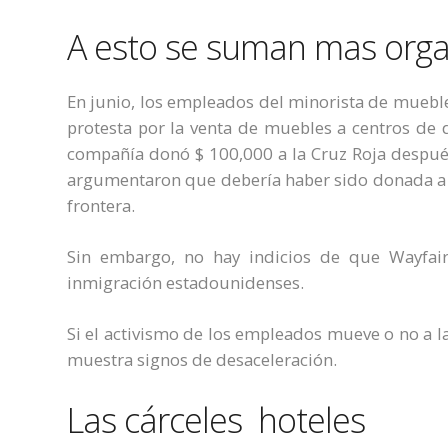
A esto se suman mas orga
En junio, los empleados del minorista de mueble
protesta por la venta de muebles a centros de 
compañía donó $ 100,000 a la Cruz Roja después
argumentaron que debería haber sido donada a u
frontera.
Sin embargo, no hay indicios de que Wayfair
inmigración estadounidenses.
Si el activismo de los empleados mueve o no a l
muestra signos de desaceleración.
Las cárceles hoteles