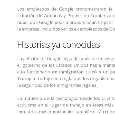
Los empleados de Google cronometraron la p
licitación de Aduanas y Protección Fronteriza
nube, que Google podría proporcionar. La petic
la empresa, incluidos varios ex empleados de G
Historias ya conocidas
La petición de Google llega después de un vera
el gobierno de los Estados Unidos había mante
alto funcionario de inmigración culpó a un pa
Trump introdujo una regla que los organismos m
la seguridad de los inmigrantes legales.
La industria de la tecnología, desde los CEO 
activismo en el lugar de trabajo en áreas más 
industrias más tradicionales también están com