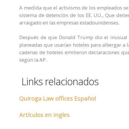
A medida que el activismo de los empleados se 
sistema de detención de los EE. UU., Que detie
arraigado en las empresas estadounidenses.
Después de que Donald Trump dio el inusual p
planeadas que usarían hoteles para albergar a l
cadenas de hoteles emitieron declaraciones que
según la AP.
Links relacionados
Quiroga Law offices Español
Artículos en Ingles