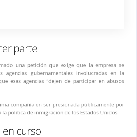
er parte
rmado una petición que exige que la empresa se
 agencias gubernamentales involucradas en la
que esas agencias “dejen de participar en abusos
ltima compañía en ser presionada públicamente por
la política de inmigración de los Estados Unidos.
a en curso