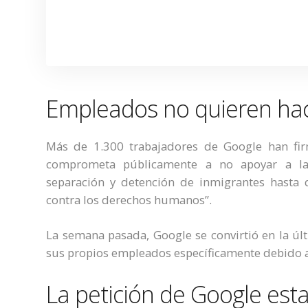
Empleados no quieren hac
Más de 1.300 trabajadores de Google han fi
comprometa públicamente a no apoyar a las
separación y detención de inmigrantes hasta 
contra los derechos humanos”.
La semana pasada, Google se convirtió en la ú
sus propios empleados específicamente debido a 
La petición de Google est