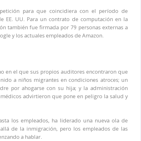
etición para que coincidiera con el período de
 de EE. UU. Para un contrato de computación en la
ión también fue firmada por 79 personas externas a
oogle y los actuales empleados de Amazon.
no en el que sus propios auditores encontraron que
nido a niños migrantes en condiciones atroces; un
dre por ahogarse con su hija; y la administración
édicos advirtieron que pone en peligro la salud y
hasta los empleados, ha liderado una nueva ola de
allá de la inmigración, pero los empleados de las
enzando a hablar.