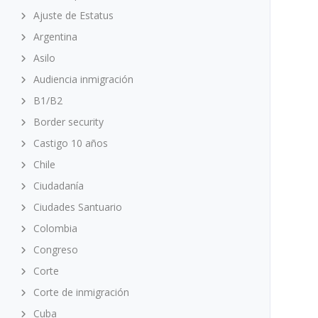
Ajuste de Estatus
Argentina
Asilo
Audiencia inmigración
B1/B2
Border security
Castigo 10 años
Chile
Ciudadanía
Ciudades Santuario
Colombia
Congreso
Corte
Corte de inmigración
Cuba