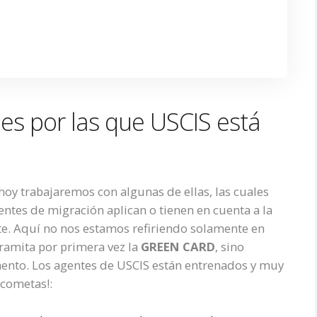
nes por las que USCIS está
hoy trabajaremos con algunas de ellas, las cuales
ntes de migración aplican o tienen en cuenta a la
e. Aquí no nos estamos refiriendo solamente en
ramita por primera vez la
GREEN CARD
, sino
nto. Los agentes de USCIS están entrenados y muy
 cometas!: