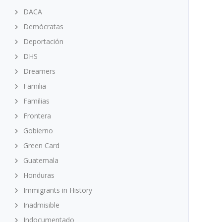
DACA
Demócratas
Deportación
DHS
Dreamers
Familia
Familias
Frontera
Gobierno
Green Card
Guatemala
Honduras
Immigrants in History
Inadmisible
Indocumentado