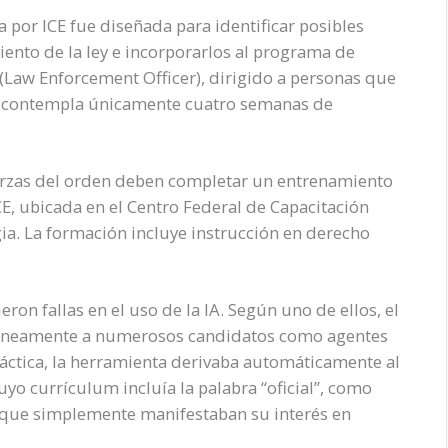
a por ICE fue diseñada para identificar posibles
ento de la ley e incorporarlos al programa de
Law Enforcement Officer), dirigido a personas que
 contempla únicamente cuatro semanas de
fuerzas del orden deben completar un entrenamiento
E, ubicada en el Centro Federal de Capacitación
ia. La formación incluye instrucción en derecho
ron fallas en el uso de la IA. Según uno de ellos, el
rróneamente a numerosos candidatos como agentes
ráctica, la herramienta derivaba automáticamente al
o currículum incluía la palabra “oficial”, como
es que simplemente manifestaban su interés en