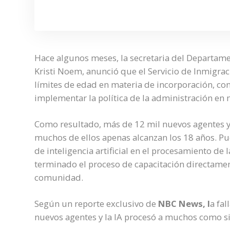
Hace algunos meses, la secretaria del Departam
Kristi Noem, anunció que el Servicio de Inmigrac
límites de edad en materia de incorporación, con
implementar la política de la administración en 
Como resultado, más de 12 mil nuevos agentes y o
muchos de ellos apenas alcanzan los 18 años. Pue
de inteligencia artificial en el procesamiento de
terminado el proceso de capacitación directament
comunidad.
Según un reporte exclusivo de
NBC News, l
a fal
nuevos agentes y la IA procesó a muchos como si