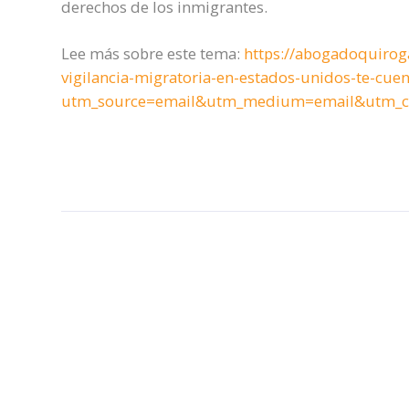
derechos de los inmigrantes.
Lee más sobre este tema:
https://abogadoquiroga.
vigilancia-migratoria-en-estados-unidos-te-cuen
utm_source=email&utm_medium=email&utm_cam