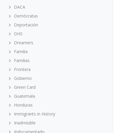
DACA
Demócratas
Deportación
DHS
Dreamers
Familia
Familias
Frontera
Gobierno
Green Card
Guatemala
Honduras
Immigrants in History
Inadmisible
Indocumentado