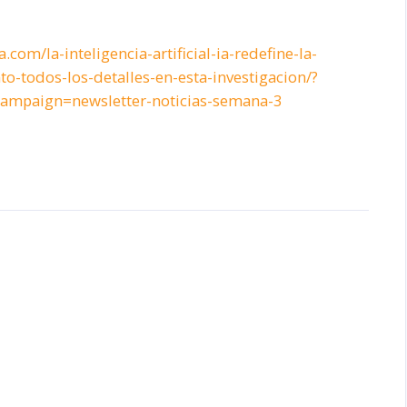
com/la-inteligencia-artificial-ia-redefine-la-
to-todos-los-detalles-en-esta-investigacion/?
paign=newsletter-noticias-semana-3