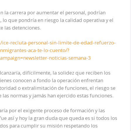
n la carrera por aumentar el personal, podrían
 lo que pondría en riesgo la calidad operativa y el
e las detenciones.
ice-recluta-personal-sin-limite-de-edad-refuerzo-
nmigrantes-aca-te-lo-cuento/?
paign=newsletter-noticias-semana-3
nzaría, difícilmente, la solidez que reciben los
quienes conocen a fondo la operación enfrentan
ridad o extralimitación de funciones, el riesgo se
las normas y jamás han ejercido estas funciones.
ía por el exigente proceso de formación y las
ue así y hoy la gran duda que queda es si todos los
ados para cumplir su misión respetando los