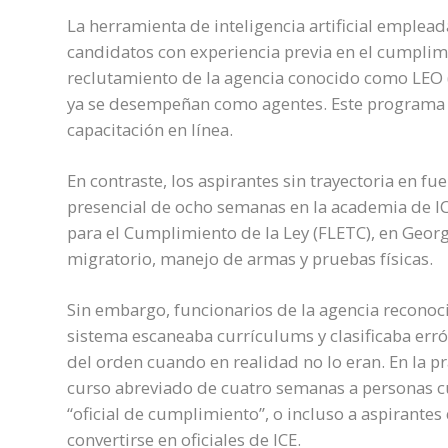
La herramienta de inteligencia artificial emplead
candidatos con experiencia previa en el cumplimi
reclutamiento de la agencia conocido como LEO (
ya se desempeñan como agentes. Este programa
capacitación en línea.
En contraste, los aspirantes sin trayectoria en 
presencial de ocho semanas en la academia de IC
para el Cumplimiento de la Ley (FLETC), en Georg
migratorio, manejo de armas y pruebas físicas.
Sin embargo, funcionarios de la agencia reconocie
sistema escaneaba currículums y clasificaba e
del orden cuando en realidad no lo eran. En la p
curso abreviado de cuatro semanas a personas cuy
“oficial de cumplimiento”, o incluso a aspirant
convertirse en oficiales de ICE.