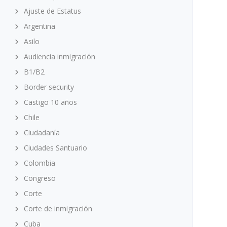
Ajuste de Estatus
Argentina
Asilo
Audiencia inmigración
B1/B2
Border security
Castigo 10 años
Chile
Ciudadanía
Ciudades Santuario
Colombia
Congreso
Corte
Corte de inmigración
Cuba