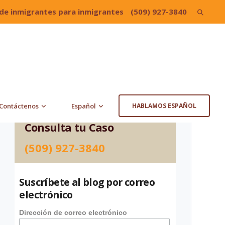
de inmigrantes para inmigrantes
(509) 927-3840
Search
for:
Contáctenos
Español
HABLAMOS ESPAÑOL
Consulta tu Caso
(509) 927-3840
Suscríbete al blog por correo
electrónico
Dirección de correo electrónico