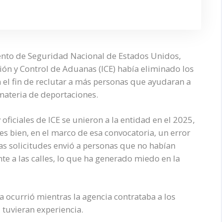
ento de Seguridad Nacional de Estados Unidos,
ión y Control de Aduanas (ICE) había eliminado los
 el fin de reclutar a más personas que ayudaran a
materia de deportaciones.
ficiales de ICE se unieron a la entidad en el 2025,
s bien, en el marco de esa convocatoria, un error
 las solicitudes envió a personas que no habían
e a las calles, lo que ha generado miedo en la
la ocurrió mientras la agencia contrataba a los
 tuvieran experiencia.