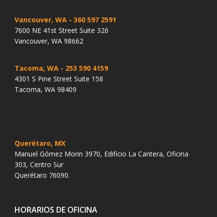
Vancouver, WA
- 360 597 2591
7600 NE 41st Street Suite 326
Vancouver, WA 98662
Tacoma, WA
- 253 590 4159
4301 S Pine Street Suite 158
Tacoma, WA 98409
Querétaro, MX
Manuel Gómez Morin 3970, Edificio La Cantera, Oficina
303, Centro Sur
Querétaro 76090.
HORARIOS DE OFICINA