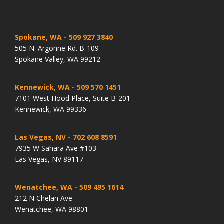
Spokane, WA
- 509 927 3840
505 N. Argonne Rd. B-109
Spokane Valley, WA 99212
Kennewick, WA
- 509 570 1451
7101 West Hood Place, Suite B-201
Kennewick, WA 99336
Las Vegas, NV
- 702 608 8591
7935 W Sahara Ave #103
Las Vegas, NV 89117
Wenatchee, WA
- 509 495 1614
212 N Chelan Ave
Wenatchee, WA 98801