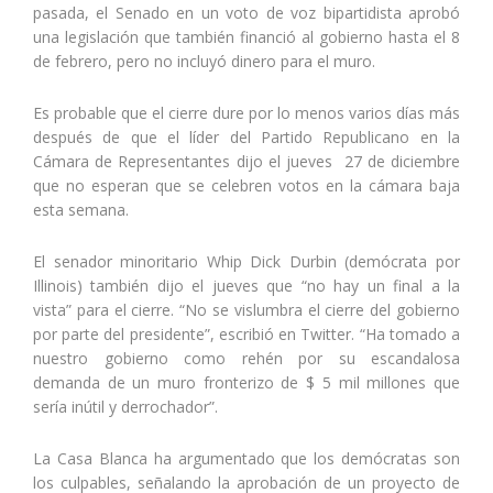
pasada, el Senado en un voto de voz bipartidista aprobó
una legislación que también financió al gobierno hasta el 8
de febrero, pero no incluyó dinero para el muro.
Es probable que el cierre dure por lo menos varios días más
después de que el líder del Partido Republicano en la
Cámara de Representantes dijo el jueves 27 de diciembre
que no esperan que se celebren votos en la cámara baja
esta semana.
El senador minoritario Whip Dick Durbin (demócrata por
Illinois) también dijo el jueves que “no hay un final a la
vista” para el cierre. “No se vislumbra el cierre del gobierno
por parte del presidente”, escribió en Twitter. “Ha tomado a
nuestro gobierno como rehén por su escandalosa
demanda de un muro fronterizo de $ 5 mil millones que
sería inútil y derrochador”.
La Casa Blanca ha argumentado que los demócratas son
los culpables, señalando la aprobación de un proyecto de