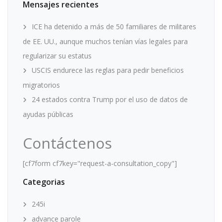
Mensajes recientes
ICE ha detenido a más de 50 familiares de militares
de EE. UU., aunque muchos tenían vías legales para
regularizar su estatus
USCIS endurece las reglas para pedir beneficios
migratorios
24 estados contra Trump por el uso de datos de
ayudas públicas
Contáctenos
[cf7form cf7key="request-a-consultation_copy"]
Categorias
245i
advance parole