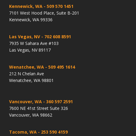
Kennewick, WA
- 509 570 1451
7101 West Hood Place, Suite B-201
Kennewick, WA 99336
Las Vegas, NV
- 702 608 8591
7935 W Sahara Ave #103
Las Vegas, NV 89117
Wenatchee, WA
- 509 495 1614
212 N Chelan Ave
Wenatchee, WA 98801
Vancouver, WA
- 360 597 2591
7600 NE 41st Street Suite 326
Vancouver, WA 98662
Tacoma, WA
- 253 590 4159