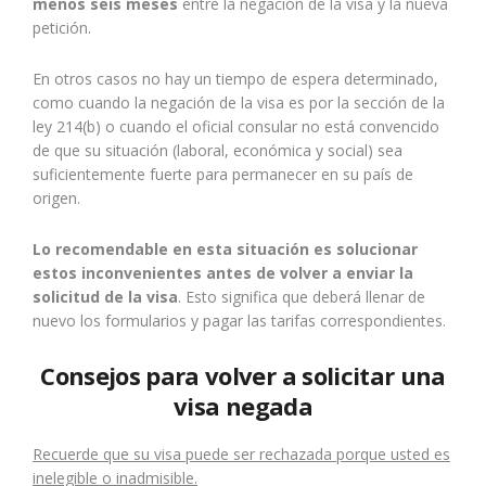
menos seis meses
entre la negación de la visa y la nueva
petición.
En otros casos no hay un tiempo de espera determinado,
como cuando la negación de la visa es por la sección de la
ley 214(b) o cuando el oficial consular no está convencido
de que su situación (laboral, económica y social) sea
suficientemente fuerte para permanecer en su país de
origen.
Lo recomendable en esta situación es solucionar
estos inconvenientes antes de volver a enviar la
solicitud de la visa
. Esto significa que deberá llenar de
nuevo los formularios y pagar las tarifas correspondientes.
Consejos para volver a solicitar una
visa negada
Recuerde que su visa puede ser rechazada porque usted es
inelegible o inadmisible.