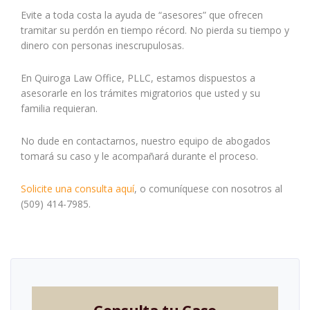
Evite a toda costa la ayuda de “asesores” que ofrecen
tramitar su perdón en tiempo récord. No pierda su tiempo y
dinero con personas inescrupulosas.
En Quiroga Law Office, PLLC, estamos dispuestos a
asesorarle en los trámites migratorios que usted y su
familia requieran.
No dude en contactarnos, nuestro equipo de abogados
tomará su caso y le acompañará durante el proceso.
Solicite una consulta aquí
, o comuníquese con nosotros al
(509) 414-7985.
Consulta tu Caso