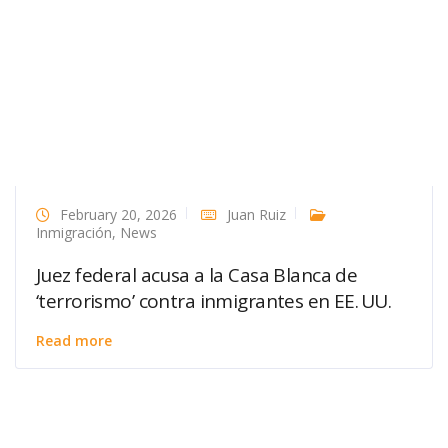
February 20, 2026
Juan Ruiz
Inmigración
,
News
Juez federal acusa a la Casa Blanca de
‘terrorismo’ contra inmigrantes en EE. UU.
Read more