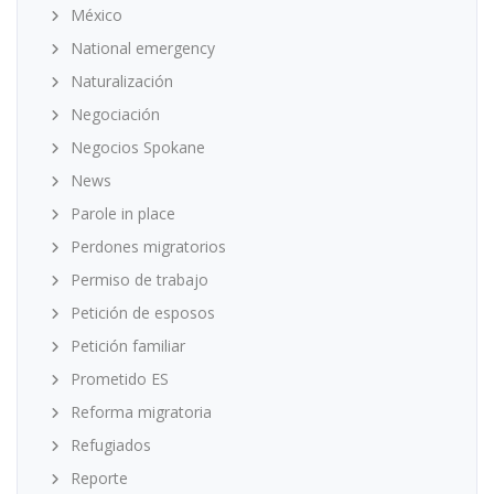
México
National emergency
Naturalización
Negociación
Negocios Spokane
News
Parole in place
Perdones migratorios
Permiso de trabajo
Petición de esposos
Petición familiar
Prometido ES
Reforma migratoria
Refugiados
Reporte