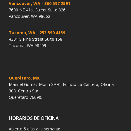
Vancouver, WA
- 360 597 2591
7600 NE 41st Street Suite 326
Vancouver, WA 98662
Tacoma, WA
- 253 590 4159
4301 S Pine Street Suite 158
Tacoma, WA 98409
Querétaro, MX
Manuel Gómez Morin 3970, Edificio La Cantera, Oficina
303, Centro Sur
Querétaro 76090.
HORARIOS DE OFICINA
Abierto 5 días a la semana: