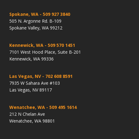
Spokane, WA
- 509 927 3840
505 N. Argonne Rd. B-109
Spokane Valley, WA 99212
Kennewick, WA
- 509 570 1451
7101 West Hood Place, Suite B-201
Kennewick, WA 99336
Las Vegas, NV
- 702 608 8591
7935 W Sahara Ave #103
Las Vegas, NV 89117
Wenatchee, WA
- 509 495 1614
212 N Chelan Ave
Wenatchee, WA 98801