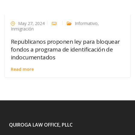
May 27, 2024
Informativo
,
Inmigración
Republicanos proponen ley para bloquear
fondos a programa de identificación de
indocumentados
Read more
QUIROGA LAW OFFICE, PLLC