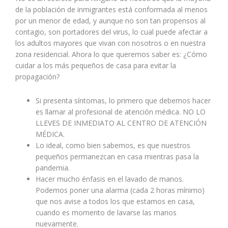
de la población de inmigrantes está conformada al menos
por un menor de edad, y aunque no son tan propensos al
contagio, son portadores del virus, lo cual puede afectar a
los adultos mayores que vivan con nosotros o en nuestra
zona residencial. Ahora lo que queremos saber es: ¿Cómo
cuidar a los más pequeños de casa para evitar la
propagación?
Si presenta síntomas, lo primero que debemos hacer
es llamar al profesional de atención médica. NO LO
LLEVES DE INMEDIATO AL CENTRO DE ATENCIÓN
MÉDICA.
Lo ideal, como bien sabemos, es que nuestros
pequeños permanezcan en casa mientras pasa la
pandemia.
Hacer mucho énfasis en el lavado de manos.
Podemos poner una alarma (cada 2 horas mínimo)
que nos avise a todos los que estamos en casa,
cuando es momento de lavarse las manos
nuevamente.