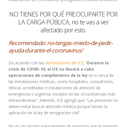
NO TIENES POR QUÉ PREOCUPARTE POR
LA CARGA PÚBLICA, no te vas a ver
afectado por esto.
Recomendado:
no-tengas-miedo-de-pedir-
ayuda-durante-el-coronavirus/
De acuerdo con las
declaraciones de ICE
, “
Durante la
crisis de COVID-19, el ICE no llevará a cabo
operaciones de cumplimiento de la ley
en o cerca de
las instalaciones médicas, como hospitales, consultorios,
clínicas acreditadas e instalaciones de atención de
emergencia o urgencia, excepto en las circunstancias más
extraordinarias”. Además, ICE agregó que “Las personas no
deben evitar buscar atención médica porque temen la
aplicación de la ley de inmigración civil”.
No es un secreto para ninguno de nosotros que la mayoría