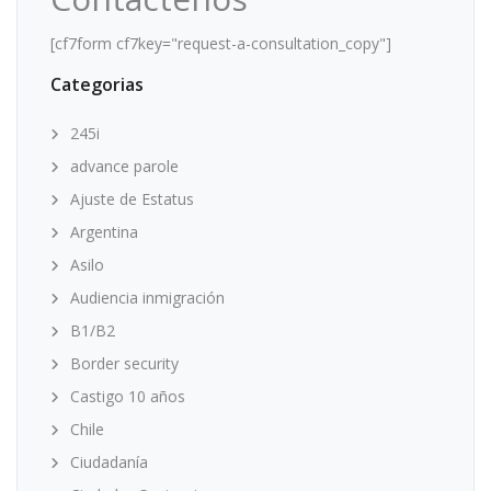
[cf7form cf7key="request-a-consultation_copy"]
Categorias
245i
advance parole
Ajuste de Estatus
Argentina
Asilo
Audiencia inmigración
B1/B2
Border security
Castigo 10 años
Chile
Ciudadanía