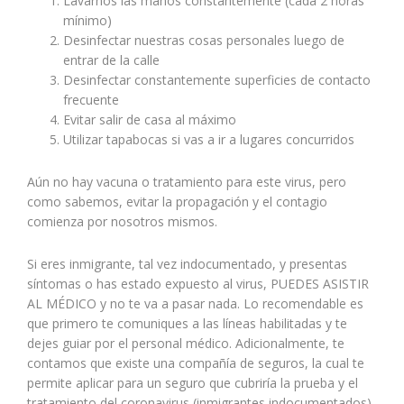
Lavarnos las manos constantemente (cada 2 horas
mínimo)
Desinfectar nuestras cosas personales luego de
entrar de la calle
Desinfectar constantemente superficies de contacto
frecuente
Evitar salir de casa al máximo
Utilizar tapabocas si vas a ir a lugares concurridos
Aún no hay vacuna o tratamiento para este virus, pero
como sabemos, evitar la propagación y el contagio
comienza por nosotros mismos.
Si eres inmigrante, tal vez indocumentado, y presentas
síntomas o has estado expuesto al virus, PUEDES ASISTIR
AL MÉDICO y no te va a pasar nada. Lo recomendable es
que primero te comuniques a las líneas habilitadas y te
dejes guiar por el personal médico. Adicionalmente, te
contamos que existe una compañía de seguros, la cual te
permite aplicar para un seguro que cubriría la prueba y el
tratamiento del coronavirus (inmigrantes indocumentados).