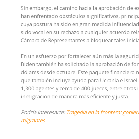
Sin embargo, el camino hacia la aprobación de es
han enfrentado obstáculos significativos, princi
cuya postura ha sido en gran medida influencia
sido vocal en su rechazo a cualquier acuerdo rela
Cámara de Representantes a bloquear tales inicia
En un esfuerzo por fortalecer aún más la segurida
Biden también ha solicitado la aprobación de f
dólares desde octubre. Este paquete financiero no 
que también incluye ayuda para Ucrania e Israel.
1,300 agentes y cerca de 400 jueces, entre otras 
inmigración de manera más eficiente y justa.
Podría interesarte:
Tragedia en la frontera: gobier
migrantes