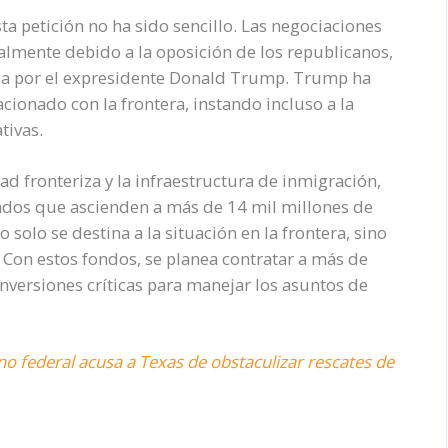
ta petición no ha sido sencillo. Las negociaciones
palmente debido a la oposición de los republicanos,
da por el expresidente Donald Trump. Trump ha
cionado con la frontera, instando incluso a la
tivas.
d fronteriza y la infraestructura de inmigración,
ondos que ascienden a más de 14 mil millones de
solo se destina a la situación en la frontera, sino
 Con estos fondos, se planea contratar a más de
inversiones críticas para manejar los asuntos de
no federal acusa a Texas de obstaculizar rescates de