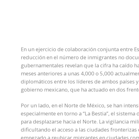
En un ejercicio de colaboración conjunta entre 
reducción en el número de inmigrantes no docu
gubernamentales revelan que la cifra ha caído h
meses anteriores a unas 4,000 o 5,000 actualmen
diplomáticos entre los líderes de ambos países 
gobierno mexicano, que ha actuado en dos frente
Por un lado, en el Norte de México, se han intensi
especialmente en torno a “La Bestia”, el sistem
para desplazarse hacia el Norte. La vigilancia mi
dificultando el acceso a las ciudades fronterizas 
empezado a reubicar migrantes en ciudades como