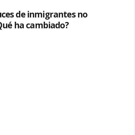
ruces de inmigrantes no
Qué ha cambiado?