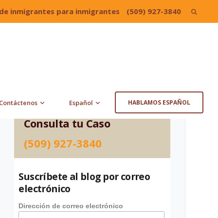
de inmigrantes para inmigrantes
(509) 927-3840
Search
for:
Contáctenos
Español
HABLAMOS ESPAÑOL
Consulta tu Caso
(509) 927-3840
Suscríbete al blog por correo
electrónico
Dirección de correo electrónico