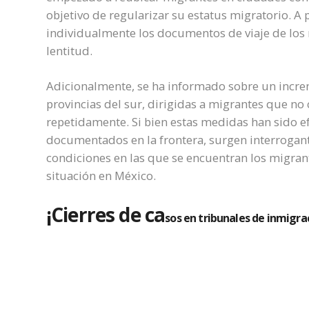
objetivo de regularizar su estatus migratorio. A
individualmente los documentos de viaje de los m
lentitud.
Adicionalmente, se ha informado sobre un incre
provincias del sur, dirigidas a migrantes que no 
repetidamente. Si bien estas medidas han sido ef
documentados en la frontera, surgen interrogantes
condiciones en las que se encuentran los migran
situación en México.
¡Cierres de ca
sos en tribunales de inmigr