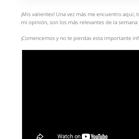
¡Mis valientes! Una vez más me encuentro aquí, 
mi opinión, son los más relevantes de la semana
¡Comencemos y no te pierdas esta importante in