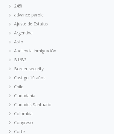
245i
advance parole
Ajuste de Estatus
Argentina
Asilo
Audiencia inmigración
B1/B2
Border security
Castigo 10 años
Chile
Ciudadanía
Ciudades Santuario
Colombia
Congreso
Corte