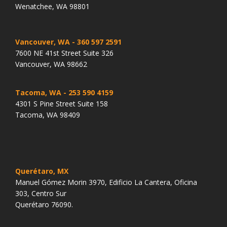
Wenatchee, WA 98801
Vancouver, WA
- 360 597 2591
7600 NE 41st Street Suite 326
Vancouver, WA 98662
Tacoma, WA
- 253 590 4159
4301 S Pine Street Suite 158
Tacoma, WA 98409
Querétaro, MX
Manuel Gómez Morin 3970, Edificio La Cantera, Oficina
303, Centro Sur
Querétaro 76090.