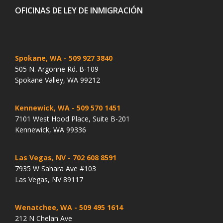
OFICINAS DE LEY DE INMIGRACIÓN
Spokane, WA
- 509 927 3840
505 N. Argonne Rd. B-109
Spokane Valley, WA 99212
Kennewick, WA
- 509 570 1451
7101 West Hood Place, Suite B-201
Kennewick, WA 99336
Las Vegas, NV
- 702 608 8591
7935 W Sahara Ave #103
Las Vegas, NV 89117
Wenatchee, WA
- 509 495 1614
212 N Chelan Ave