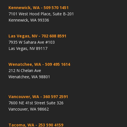
Kennewick, WA
- 509 570 1451
7101 West Hood Place, Suite B-201
Kennewick, WA 99336
Las Vegas, NV
- 702 608 8591
7935 W Sahara Ave #103
Las Vegas, NV 89117
Wenatchee, WA
- 509 495 1614
212 N Chelan Ave
Wenatchee, WA 98801
Vancouver, WA
- 360 597 2591
7600 NE 41st Street Suite 326
Vancouver, WA 98662
Tacoma, WA
- 253 590 4159