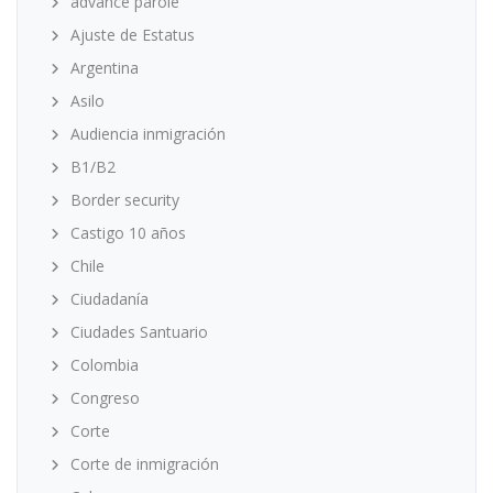
advance parole
Ajuste de Estatus
Argentina
Asilo
Audiencia inmigración
B1/B2
Border security
Castigo 10 años
Chile
Ciudadanía
Ciudades Santuario
Colombia
Congreso
Corte
Corte de inmigración