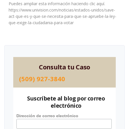
Puedes ampliar esta información haciendo clic aquí.
https://www.univision.com/noticias/estados-unidos/save-
act-que-es-y-que-se-necesita-para-que-se-apruebe-la-ley-
que-exige-la-ciudadania-para-votar
Consulta tu Caso
(509) 927-3840
Suscríbete al blog por correo
electrónico
Dirección de correo electrónico