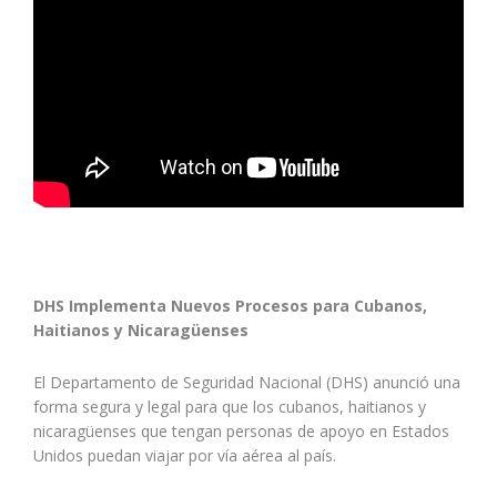
DHS Implementa Nuevos Procesos para Cubanos,
Haitianos y Nicaragüenses
El Departamento de Seguridad Nacional (DHS) anunció una
forma segura y legal para que los cubanos, haitianos y
nicaragüenses que tengan personas de apoyo en Estados
Unidos puedan viajar por vía aérea al país.