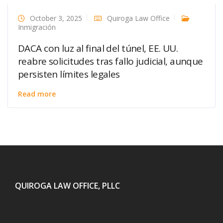
October 3, 2025
Quiroga Law Office
Inmigración
DACA con luz al final del túnel, EE. UU.
reabre solicitudes tras fallo judicial, aunque
persisten límites legales
Read more
QUIROGA LAW OFFICE, PLLC