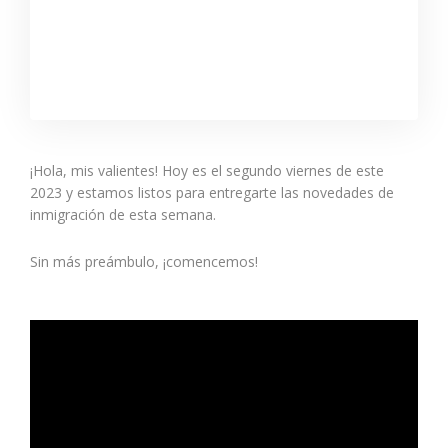
¡Hola, mis valientes! Hoy es el segundo viernes de este
2023 y estamos listos para entregarte las novedades de
inmigración de esta semana.
Sin más preámbulo, ¡comencemos!