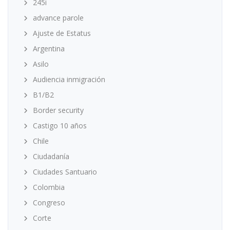
245i
advance parole
Ajuste de Estatus
Argentina
Asilo
Audiencia inmigración
B1/B2
Border security
Castigo 10 años
Chile
Ciudadanía
Ciudades Santuario
Colombia
Congreso
Corte