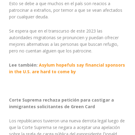
Esto se debe a que muchos en el país son reacios a
patrocinar a extraños, por temor a que se vean afectados
por cualquier deuda.
Se espera que en el transcurso de este 2023 las
autoridades migratorias se pronuncien y puedan ofrecer
mejores alternativas a las personas que buscan refugio,
pero no cuentan alguien que los patrocine.
Lee también:
Asylum hopefuls say financial sponsors
in the U.S. are hard to come by
Corte Suprema rechaza petición para castigar a
inmigrantes solicitantes de Green Card
Los republicanos tuvieron una nueva derrota legal luego de
que la Corte Suprema se negara a aceptar una apelación
sobre la regla de carga pública del expresidente Donald