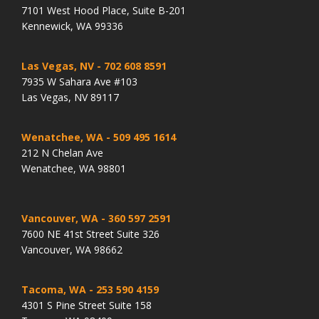
7101 West Hood Place, Suite B-201
Kennewick, WA 99336
Las Vegas, NV
- 702 608 8591
7935 W Sahara Ave #103
Las Vegas, NV 89117
Wenatchee, WA
- 509 495 1614
212 N Chelan Ave
Wenatchee, WA 98801
Vancouver, WA
- 360 597 2591
7600 NE 41st Street Suite 326
Vancouver, WA 98662
Tacoma, WA
- 253 590 4159
4301 S Pine Street Suite 158